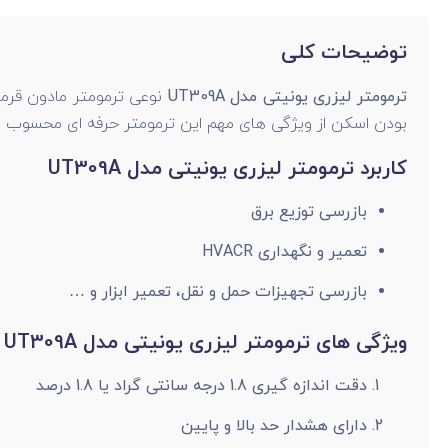
توضیحات کلی
ترمومتر لیزری یونیتی مدل UT309A
نوعی ترمومتر مادون قرمز
بودن اسکن از ویژگی های مهم این ترمومتر حرفه ای محسوب 
کاربرد ترمومتر لیزری یونیتی مدل UT309A
بازرسی توزیع برق
تعمیر و نگهداری HVACR
بازرسی تجهیزات حمل و نقل، تعمیر ابزار و …
ویژگی های ترمومتر لیزری یونیتی مدل UT309A
دقت اندازه گیری 1.8 درجه سانتی گراد یا 1.8 درصد
دارای هشدار حد بالا و پایین