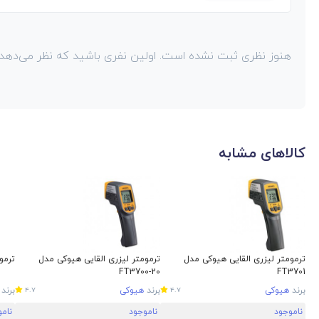
هنوز نظری ثبت نشده است. اولین نفری باشید که نظر می‌دهد!
کالاهای مشابه
ترمومتر لیزری القایی هیوکی مدل
ترمومتر لیزری القایی هیوکی مدل
ترموم
FT3700-20
FT3701
برند
هیوکی
برند
هیوکی
برند
4.7
4.7
ناموجود
ناموجود
نام