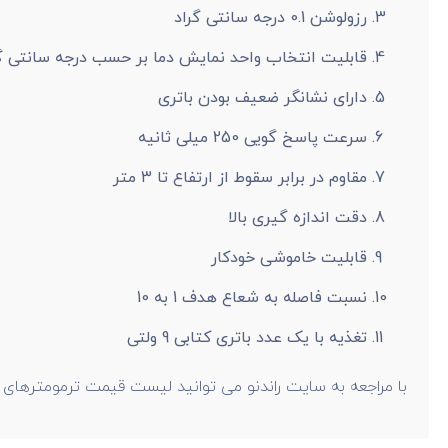
رزولوشن 0.1 درجه سانتی گراد
قابلیت انتخاب واحد نمایش دما بر حسب درجه سانتی گرا
دارای نشانگر ضعیف بودن باتری
سرعت پاسخ گویی 250 میلی ثانیه
مقاوم در برابر سقوط از ارتفاع تا 3 متر
دقت اندازه گیری بالا
قابلیت خاموشی خودکار
نسبت فاصله به شعاع هدف 1 به 10
تغذیه با یک عدد باتری کتابی 9 ولتی
با مراجعه به سایت راندنو می توانید لیست قیمت ترمومترهای یون