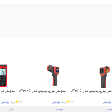
تر لیزری یونیتی مدل UT301C
ترمومتر لیزری یونیتی مدل UT303C
ترمومتر دو کان
یونیتی
برند
یونیتی
برند
یونیتی
4.7
4.7
وجود
ناموجود
تومان