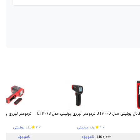
ال یونیتی مدل UT320D
ترمومتر لیزری یونیتی مدل UT306S
ترمومتر لیزری یونیتی م
برند
یونیتی
برند
یونیتی
4.7
4.7
1,150,000
ناموجود
ناموجود