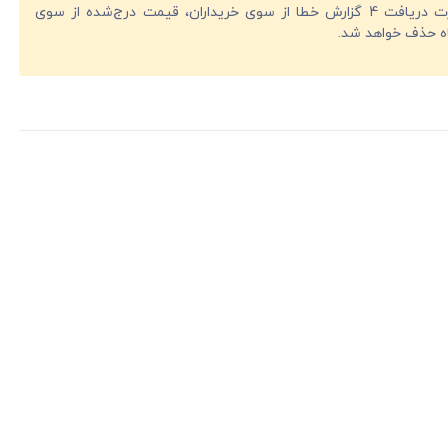
در صورت دریافت 4 گزارش خطا از سوی خریداران، قیمت درج‌شده از سوی
ه حذف خواهد شد.