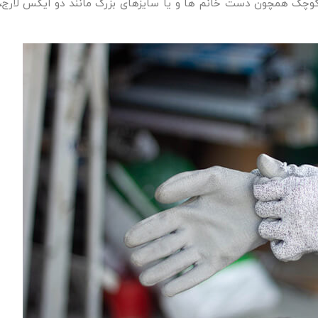
 کوچک همچون دست خانم ها و یا سایزهای بزرگ مانند دو ایکس لارج،