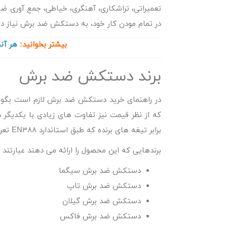
تعمیراتی، تراشکاری، آهنگری، خیاطی، جمع آوری ض
در تمام مودن کار خود، به دستکش ضد برش نیاز دارند
بیشتر بخوانید:
هر آنچ
برند دستکش ضد برش
در
راهنمای خرید دستکش ضد برش
لازم است بگوی
که از نظر قیمت نیز تفاوت های زیادی با یکدیگر
برابر تیغه های برنده که طبق استاندارد EN۳۸۸ تعریف می شود، بستگی دارد.
برندهایی که این محصول را ارائه می دهند عبارتند از
دستکش ضد برش سیگما
دستکش ضد برش تاپ
دستکش ضد برش گیلان
دستکش ضد برش فاکس