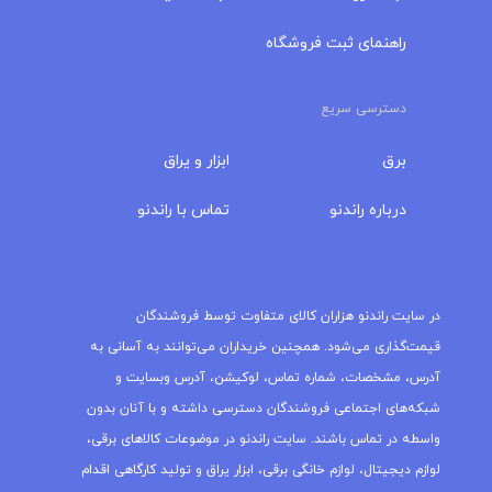
راهنمای ثبت فروشگاه
دسترسی سریع
برق
ابزار و یراق
درباره‌ راندنو
تماس با راندنو
مجله راندنو
در سایت راندنو هزاران کالای متفاوت توسط فروشندگان
قیمت‌گذاری می‌شود. همچنین خریداران می‌توانند به آسانی به
آدرس، مشخصات، شماره تماس، لوکیشن، آدرس وبسایت و
شبکه‌های اجتماعی فروشندگان دسترسی داشته و با آنان بدون
واسطه در تماس باشند. سایت راندنو در موضوعات کالاهای برقی،
لوازم دیجیتال، لوازم خانگی برقی، ابزار یراق و تولید کارگاهی اقدام