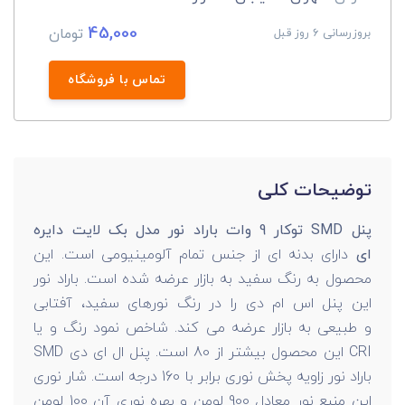
45,000
تومان
بروزرسانی 6 روز قبل
تماس با فروشگاه
توضیحات کلی
پنل SMD توکار 9 وات باراد نور مدل بک لایت دایره
ای
دارای بدنه ای از جنس تمام آلومینیومی است. این
محصول به رنگ سفید به بازار عرضه شده است. باراد نور
این پنل اس ام دی را در رنگ نورهای سفید، آفتابی
و طبیعی به بازار عرضه می کند. شاخص نمود رنگ و یا
CRI این محصول بیشتر از 80 است. پنل ال ای دی SMD
باراد نور زاویه پخش نوری برابر با 160 درجه است. شار نوری
این منبع نور معادل 900 لومن و بهره نوری آن 100 لومن