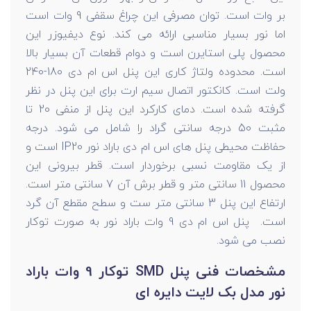
بر وات است. توان مصرفی این چراغ سقفی 9 وات است
اما نور بسیار مناسبی ارائه می کند. نوع دیفیوزر این
محصول پلی استایرن است و دوام قطعات آن بسیار بالا
است. محدوده ولتاژ کاری این پنل اس ام دی 180-240
ولت است. کانکتور اتصال سیم ارت برای این پنل در نظر
گرفته شده است. دمای کارکرد این پنل از منفی 20 تا
مثبت 50 درجه سانتی گراد را شامل می شود. درجه
حفاظت محیطی پنل های اس ام دی باراد نور IP20 است و
از یک مقاومت نسبی برخوردار است. قطر بیرونی این
محصول 11 سانتی متر و قطر برش آن 7 سانتی متر است.
ارتفاع این پنل 3 سانتی متر ست و سطح مقطع آن گرد
است. پنل اس ام دی 9 وات باراد نور به صورت توکار
نصب می شود.
مشخصات فنی پنل SMD توکار 9 وات باراد
نور مدل بک لایت دایره ای