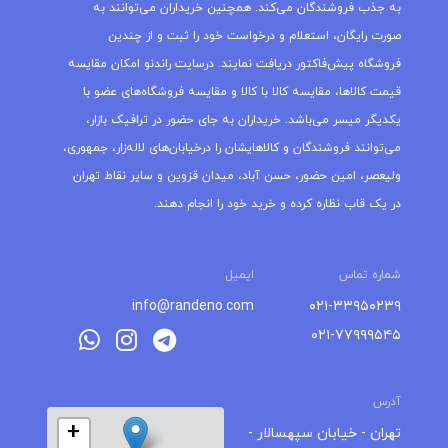
به جذب فروشندگان می‌کند. همچنین خریداران می‌توانند به
صورت رایگان، استعلام و درخواست خود را ثبت و از چندین
فروشگاه پیش‌فاکتور دریافت نمایند. درسایت راندنو امکان مقایسه
قیمت کالاها، مقایسه کالا با کالا و مقایسه فروشگاه‌های عضو با
یکدیگر میسر می‌باشد. خریداران به جای حضور در ترافیک بازار،
می‌توانند فروشندگان و کالاهایشان را درخیابان‌های لاله‌زار، جمهوری،
ولیعصر، امین حضور، حسن آباد، میدان قزوین و سایر نقاط تهران
در یک قاب نظاره کرده و خرید خود را انجام دهند.
شماره تماس
ایمیل
info@randeno.com
۰۲۱-۳۳۹۵۰۲۳۹
۰۲۱-۷۷۹۹۹۵۴۵
آدرس
+
تهران - خیابان سپهسالار -