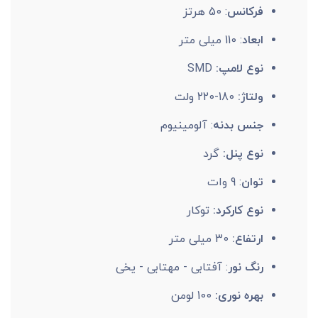
فرکانس
: 50 هرتز
ابعاد
: 110 میلی متر
نوع لامپ:
SMD
ولتاژ:
180-220 ولت
جنس بدنه
: آلومینیوم
نوع پنل:
گرد
توان
: 9 وات
نوع کارکرد:
توکار
ارتفاع:
30 میلی متر
رنگ نور
: آفتابی - مهتابی - یخی
بهره نوری:
100 لومن