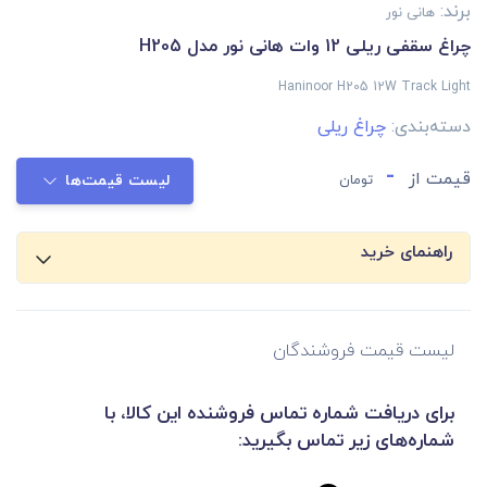
برند:
هانی نور
چراغ سقفی ریلی 12 وات هانی نور مدل H205
Haninoor H205 12W Track Light
دسته‌بندی:
چراغ ریلی
-
قیمت از
تومان
لیست قیمت‌ها
راهنمای خرید
لیست قیمت فروشندگان
برای دریافت شماره تماس فروشنده این کالا، با
شماره‌های زیر تماس بگیرید: