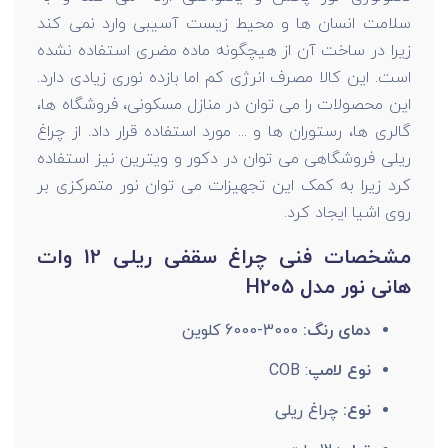
سلامت انسان ها و محیط زیست آسیبی وارد نمی کند
زیرا در ساخت آن از هیچگونه ماده مضری استفاده نشده
است. این کالا مصرف انرژی کم اما بازده نوری زیادی دارد.
این محصولات را می توان در منازل مسکونی، فروشگاه ها،
گالری ها، رستوران ها و ... مورد استفاده قرار داد. از چراغ
ریلی فروشگاهی می توان در دکور و ویترین نیز استفاده
کرد زیرا به کمک این تجهیزات می توان نور متمرکزی بر
روی اشیا ایجاد کرد.
مشخصات فنی چراغ سقفی ریلی 12 وات
هانی نور مدل H205
دمای رنگ:
3000-6000 کلوین
نوع لامپ
: COB
نوع:
چراغ ریلی