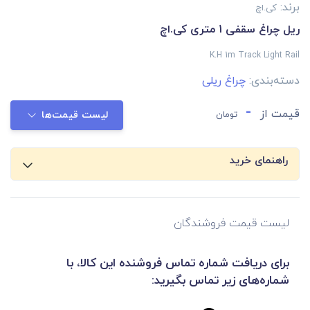
برند:
کی.اچ
ریل چراغ سقفی 1 متری کی.اچ
K.H 1m Track Light Rail
دسته‌بندی:
چراغ ریلی
-
قیمت از
تومان
لیست قیمت‌ها
راهنمای خرید
لیست قیمت فروشندگان
برای دریافت شماره تماس فروشنده این کالا، با
شماره‌های زیر تماس بگیرید: