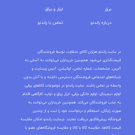
برق
ابزار و یراق
درباره‌ راندنو
تماس با راندنو
مجله راندنو
در سایت راندنو هزاران کالای متفاوت توسط فروشندگان
قیمت‌گذاری می‌شود. همچنین خریداران می‌توانند به آسانی به
آدرس، مشخصات، شماره تماس، لوکیشن، آدرس وبسایت و
شبکه‌های اجتماعی فروشندگان دسترسی داشته و با آنان بدون
واسطه در تماس باشند. سایت راندنو در موضوعات کالاهای برقی،
لوازم دیجیتال، لوازم خانگی برقی، ابزار یراق و تولید کارگاهی اقدام
به جذب فروشندگان می‌کند. همچنین خریداران می‌توانند به
صورت رایگان، استعلام و درخواست خود را ثبت و از چندین
فروشگاه پیش‌فاکتور دریافت نمایند. درسایت راندنو امکان مقایسه
قیمت کالاها، مقایسه کالا با کالا و مقایسه فروشگاه‌های عضو با