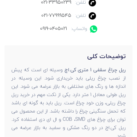
تلفن:
021-33950239
تلفن:
021-77999545
واتساپ:
0919-0405021
توضیحات کلی
ریل چراغ سقفی 1 متری کی.اچ
وسیله ای است که پیش
از نصب چراغ ریلی باید خریداری شود. این وسیله در
اندازه ها و رنگ های مختلفی به بازار عرضه می شود. این
ریل طولی معادل 1 متر دارد. یکی از نکت مهم در خرید ریل
چراغ ریلی، وزن خود چراغ است. ریل باید به گونه ای باشد
که تحمل سنگینی چراغ را داشته باشد. از این محصول می
توان برای چراغ های COB ،SMD و ال ای دی استفاده کرد.
ریل کی.اچ در دو رنگ مشکی و سفید به بازار عرضه می
شود.