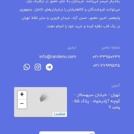
یکدیگر میسر می‌باشد. خریداران به جای حضور در ترافیک بازار،
می‌توانند فروشندگان و کالاهایشان را درخیابان‌های لاله‌زار، جمهوری،
ولیعصر، امین حضور، حسن آباد، میدان قزوین و سایر نقاط تهران
در یک قاب نظاره کرده و خرید خود را انجام دهند.
شماره تماس
ایمیل
info@randeno.com
۰۲۱-۳۳۹۵۰۲۳۹
۰۲۱-۷۷۹۹۹۵۴۵
آدرس
+
تهران - خیابان سپهسالار -
کوچه آزادیخواه - پلاک 55 -
−
واحد 9
Leaflet