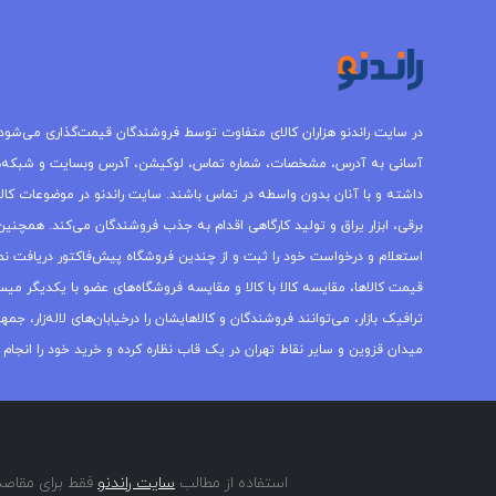
ترافیک بازار، می‌توانند فروشندگان و کالاهایشان را درخیابان‌های لاله‌زار، 
میدان قزوین و سایر نقاط تهران در یک قاب نظاره کرده و خرید خود را انجام 
استفاده از مطالب
سایت راندنو
فقط برای مقاصد 