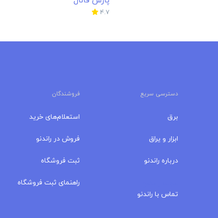
ابزار و یراق
فروش در راندنو
درباره‌ راندنو
ثبت فروشگاه
مجله راندنو
راهنمای ثبت فروشگاه
تماس با راندنو
در سایت راندنو هزاران کالای متفاوت توسط فروشندگان قیمت‌گذاری می‌شود.
آسانی به آدرس، مشخصات، شماره تماس، لوکیشن، آدرس وبسایت و شبکه‌
داشته و با آنان بدون واسطه در تماس باشند. سایت راندنو در موضوعات کالاه
برقی، ابزار یراق و تولید کارگاهی اقدام به جذب فروشندگان می‌کند. همچنین 
استعلام و درخواست خود را ثبت و از چندین فروشگاه پیش‌فاکتور دریافت نما
قیمت کالاها، مقایسه کالا با کالا و مقایسه فروشگاه‌های عضو با یکدیگر میس