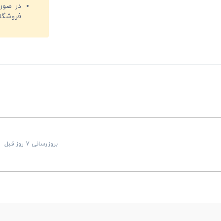
فروشگا
بروزرسانی 7 روز قبل