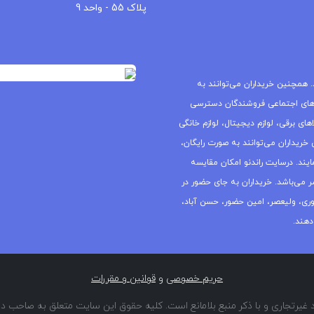
جمهوری، ولیعصر، امین حضور، حسن آباد،
دهند.
حریم خصوصی
و
قوانین و مقررات
غیرتجاری و با ذکر منبع بلامانع است. کلیه حقوق این سایت متعلق به صاحب دا
توسعه راندنو