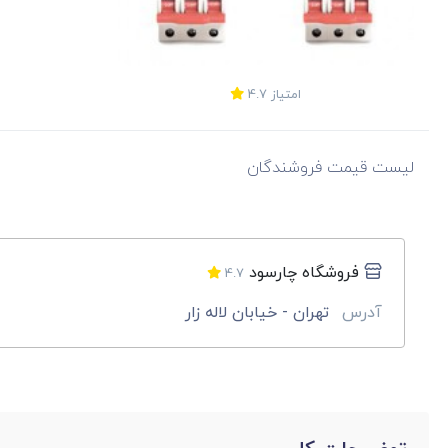
امتیاز
4.7
لیست قیمت فروشندگان
فروشگاه چارسود
4.7
آدرس
تهران - خیابان لاله زار