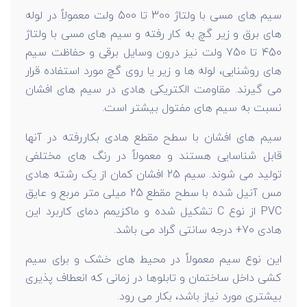
سیم های مسی با ولتاژ 300 تا 500 ولت معمولاً در لوله
های برق و زیر گچ به کار رفته و سیم های مسی با ولتاژ
450 تا 750 ولت نیز درون وسایل برقی و حفاظت سیم
های روشنایی، لوله ها و زیر یا روی گچ مورد استفاده قرار
می گیرند. مقاومت الکتریکی هادی در سیم های افشان
نسبت به سیم های مفتول بیشتر است.
سیم های افشان با سطح مقطع هادی بکاررفته در آنها
قابل شناسایی هستند و معمولاً در رنگ های مختلفی
تولید می شوند. سیم 25 افشان کمان از یک رشته هادی
مس آنیل شده با سطح مقطع 25 میلی متر مربع و عایق
PVC از نوع C تشکیل شده و ماکزیمم دمای کاربرد این
هادی 70+ درجه سانتی گراد می باشد.
این نوع سیم معمولاً در محیط های خشک و برای سیم
کشی داخل ساختمان و تابلوها در زمانی که انعطاف پذیری
بیشتری مورد نیاز باشد، بکار می رود.