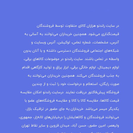
مجله راندنو
در سایت راندنو هزاران کالای متفاوت توسط فروشندگان
قیمت‌گذاری می‌شود. همچنین خریداران می‌توانند به آسانی به
آدرس، مشخصات، شماره تماس، لوکیشن، آدرس وبسایت و
شبکه‌های اجتماعی فروشندگان دسترسی داشته و با آنان بدون
واسطه در تماس باشند. سایت راندنو در موضوعات کالاهای برقی،
لوازم دیجیتال، لوازم خانگی برقی، ابزار یراق و تولید کارگاهی اقدام
به جذب فروشندگان می‌کند. همچنین خریداران می‌توانند به
صورت رایگان، استعلام و درخواست خود را ثبت و از چندین
فروشگاه پیش‌فاکتور دریافت نمایند. درسایت راندنو امکان مقایسه
قیمت کالاها، مقایسه کالا با کالا و مقایسه فروشگاه‌های عضو با
یکدیگر میسر می‌باشد. خریداران به جای حضور در ترافیک بازار،
می‌توانند فروشندگان و کالاهایشان را درخیابان‌های لاله‌زار، جمهوری،
ولیعصر، امین حضور، حسن آباد، میدان قزوین و سایر نقاط تهران