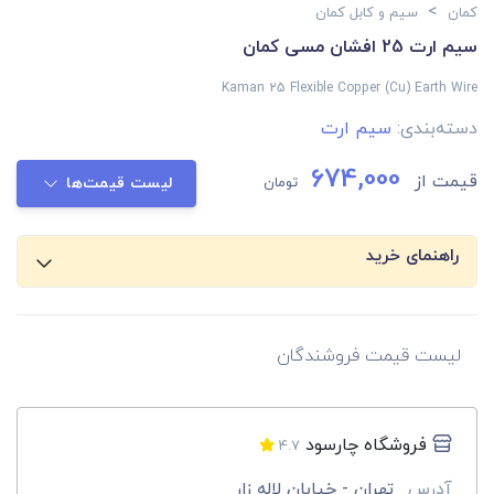
>
کمان
سیم و کابل کمان
سیم ارت 25 افشان مسی کمان
Kaman 25 Flexible Copper (Cu) Earth Wire
دسته‌بندی:
سیم ارت
674,000
قیمت از
تومان
لیست قیمت‌ها
راهنمای خرید
لیست قیمت فروشندگان
فروشگاه چارسود
4.7
آدرس
تهران - خیابان لاله زار