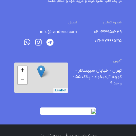
در یک قاب نظاره کرده و خرید خود را انجام دهند.
شماره تماس
ایمیل
info@randeno.com
۰۲۱-۳۳۹۵۰۲۳۹
۰۲۱-۷۷۹۹۹۵۴۵
آدرس
+
تهران - خیابان سپهسالار -
کوچه آزادیخواه - پلاک 55 -
−
واحد 9
Leaflet
حریم خصوصی
و
قوانین و مقررات