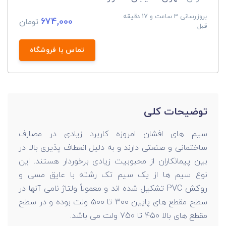
بروزرسانی 3 ساعت و 17 دقیقه
674,000
تومان
قبل
تماس با فروشگاه
توضیحات کلی
سیم های افشان امروزه کاربرد زیادی در مصارف
ساختمانی و صنعتی دارند و به دلیل انعطاف پذیری بالا در
بین پیمانکاران از محبوبیت زیادی برخوردار هستند. این
نوع سیم ها از یک سیم تک رشته با عایق مسی و
روکش PVC تشکیل شده اند و معمولاً ولتاژ نامی آنها در
سطح مقطع های پایین 300 تا 500 ولت بوده و در سطح
مقطع های بالا 450 تا 750 ولت می باشد.