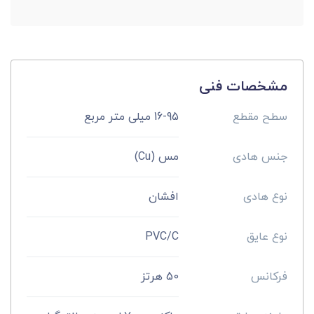
مشخصات فنی
سطح مقطع
16-95 میلی متر مربع
جنس هادی
مس (Cu)
نوع هادی
افشان
نوع عایق
PVC/C
فرکانس
50 هرتز