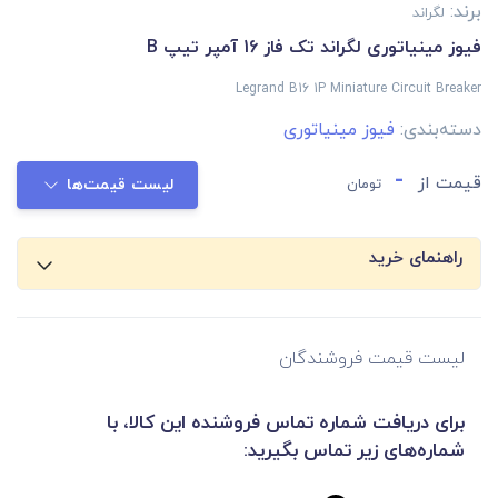
برند:
لگراند
فیوز مینیاتوری لگراند تک فاز 16 آمپر تیپ B
Legrand B16 1P Miniature Circuit Breaker
دسته‌بندی:
فیوز مینیاتوری
-
قیمت از
تومان
لیست قیمت‌ها
راهنمای خرید
لیست قیمت فروشندگان
برای دریافت شماره تماس فروشنده این کالا، با
شماره‌های زیر تماس بگیرید: