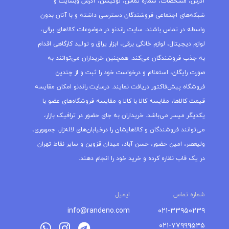
آدرس، مشخصات، شماره تماس، لوکیشن، آدرس وبسایت و
شبکه‌های اجتماعی فروشندگان دسترسی داشته و با آنان بدون
واسطه در تماس باشند. سایت راندنو در موضوعات کالاهای برقی،
لوازم دیجیتال، لوازم خانگی برقی، ابزار یراق و تولید کارگاهی اقدام
به جذب فروشندگان می‌کند. همچنین خریداران می‌توانند به
صورت رایگان، استعلام و درخواست خود را ثبت و از چندین
فروشگاه پیش‌فاکتور دریافت نمایند. درسایت راندنو امکان مقایسه
قیمت کالاها، مقایسه کالا با کالا و مقایسه فروشگاه‌های عضو با
یکدیگر میسر می‌باشد. خریداران به جای حضور در ترافیک بازار،
می‌توانند فروشندگان و کالاهایشان را درخیابان‌های لاله‌زار، جمهوری،
ولیعصر، امین حضور، حسن آباد، میدان قزوین و سایر نقاط تهران
در یک قاب نظاره کرده و خرید خود را انجام دهند.
شماره تماس
ایمیل
info@randeno.com
۰۲۱-۳۳۹۵۰۲۳۹
۰۲۱-۷۷۹۹۹۵۴۵