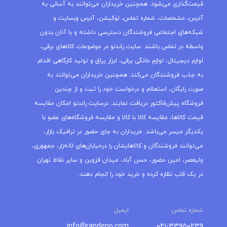
قیمت‌گذاری می‌شود. همچنین خریداران می‌توانند به آسانی به
آدرس، مشخصات، شماره تماس، لوکیشن، آدرس وبسایت و
شبکه‌های اجتماعی فروشندگان دسترسی داشته و با آنان بدون
واسطه در تماس باشند. سایت راندنو در موضوعات کالاهای برقی،
لوازم دیجیتال، لوازم خانگی برقی، ابزار یراق و تولید کارگاهی اقدام
به جذب فروشندگان می‌کند. همچنین خریداران می‌توانند به
صورت رایگان، استعلام و درخواست خود را ثبت و از چندین
فروشگاه پیش‌فاکتور دریافت نمایند. درسایت راندنو امکان مقایسه
قیمت کالاها، مقایسه کالا با کالا و مقایسه فروشگاه‌های عضو با
یکدیگر میسر می‌باشد. خریداران به جای حضور در ترافیک بازار،
می‌توانند فروشندگان و کالاهایشان را درخیابان‌های لاله‌زار، جمهوری،
ولیعصر، امین حضور، حسن آباد، میدان قزوین و سایر نقاط تهران
در یک قاب نظاره کرده و خرید خود را انجام دهند.
شماره تماس
ایمیل
info@randeno.com
۰۲۱-۳۳۹۵۰۲۳۹