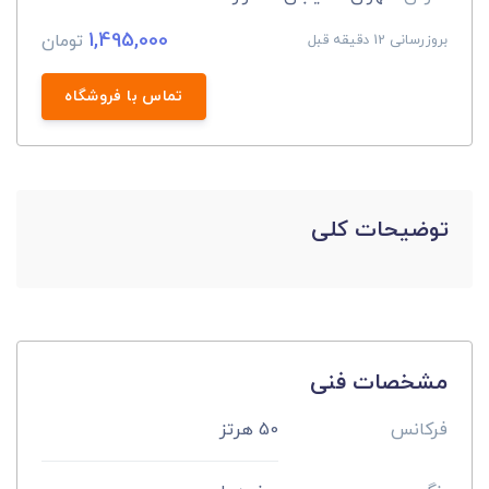
1,495,000
تومان
بروزرسانی 12 دقیقه قبل
تماس با فروشگاه
توضیحات کلی
مشخصات فنی
فرکانس
50 هرتز