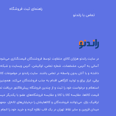
مجله راندنو
راهنمای ثبت فروشگاه
تماس با راندنو
در سایت راندنو هزاران کالای متفاوت توسط فروشندگان قیمت‌گذاری می‌شود.
آسانی به آدرس، مشخصات، شماره تماس، لوکیشن، آدرس وبسایت و شبکه‌
داشته و با آنان بدون واسطه در تماس باشند. سایت راندنو در موضوعات کالاه
برقی، ابزار یراق و تولید کارگاهی اقدام به جذب فروشندگان می‌کند. همچنین 
استعلام و درخواست خود را ثبت و از چندین فروشگاه پیش‌فاکتور دریافت نما
قیمت کالاها، مقایسه کالا با کالا و مقایسه فروشگاه‌های عضو با یکدیگر میس
ترافیک بازار، می‌توانند فروشندگان و کالاهایشان را درخیابان‌های لاله‌زار، 
میدان قزوین و سایر نقاط تهران در یک قاب نظاره کرده و خرید خود را انجام 