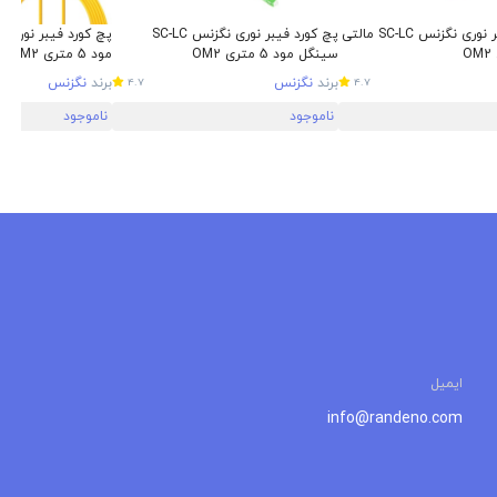
پچ کورد فیبر نوری نگزنس SC-LC مالتی
پچ کورد فیبر نوری نگزنس SC-LC
سینگل مود 5 متری OM2
مود 5 متری OM2
برند
نگزنس
برند
نگزنس
4.7
4.7
ناموجود
ناموجود
ایمیل
info@randeno.com