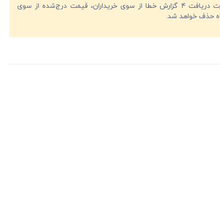
در صورت دریافت 4 گزارش خطا از سوی خریداران، قیمت درج‌شده از سوی
ه حذف خواهد شد.