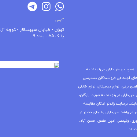
آدرس
تهران - خیابان سپهسالار - کوچه آزاد
پلاک 55 - واحد 9
 همچنین خریداران می‌توانند به
های اجتماعی فروشندگان دسترسی
ای برقی، لوازم دیجیتال، لوازم خانگی
خریداران می‌توانند به صورت رایگان،
یند. درسایت راندنو امکان مقایسه
ر می‌باشد. خریداران به جای حضور در
جمهوری، ولیعصر، امین حضور، حسن آباد،
دهند.