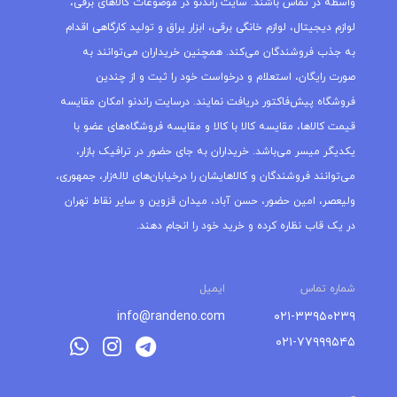
واسطه در تماس باشند. سایت راندنو در موضوعات کالاهای برقی،
لوازم دیجیتال، لوازم خانگی برقی، ابزار یراق و تولید کارگاهی اقدام
به جذب فروشندگان می‌کند. همچنین خریداران می‌توانند به
صورت رایگان، استعلام و درخواست خود را ثبت و از چندین
فروشگاه پیش‌فاکتور دریافت نمایند. درسایت راندنو امکان مقایسه
قیمت کالاها، مقایسه کالا با کالا و مقایسه فروشگاه‌های عضو با
یکدیگر میسر می‌باشد. خریداران به جای حضور در ترافیک بازار،
می‌توانند فروشندگان و کالاهایشان را درخیابان‌های لاله‌زار، جمهوری،
ولیعصر، امین حضور، حسن آباد، میدان قزوین و سایر نقاط تهران
در یک قاب نظاره کرده و خرید خود را انجام دهند.
شماره تماس
ایمیل
info@randeno.com
۰۲۱-۳۳۹۵۰۲۳۹
۰۲۱-۷۷۹۹۹۵۴۵