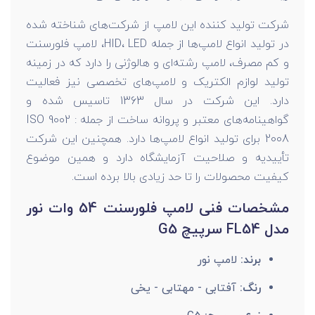
شرکت تولید کننده این لامپ از شرکت‌های شناخته شده
در تولید انواع لامپ‌ها از جمله HID، LED، لامپ فلورسنت
و کم مصرف، لامپ رشته‌ای و هالوژنی را دارد که در زمینه
تولید لوازم الکتریک و لامپ‌های تخصصی نیز فعالیت
دارد. این شرکت در سال 1363 تاسیس شده و
گواهینامه‌های معتبر و پروانه ساخت از جمله ISO 9002 :
2008 برای تولید انواع لامپ‌ها دارد. همچنین این شرکت
تأییدیه و صلاحیت آزمایشگاه دارد و همین موضوع
کیفیت محصولات را تا حد زیادی بالا برده است.
مشخصات فنی لامپ فلورسنت 54 وات نور
مدل FL54 سرپیچ G5
برند:
لامپ نور
رنگ:
آفتابی - مهتابی - یخی