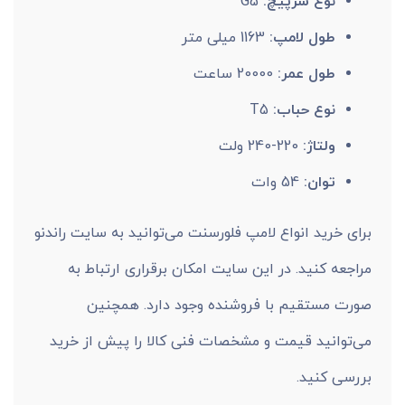
نوع سرپیچ:
G5
طول لامپ:
1163 میلی متر
طول عمر:
20000 ساعت
نوع حباب:
T5
ولتاژ:
220-240 ولت
توان:
54 وات
برای خرید انواع لامپ فلورسنت می‌توانید به سایت راندنو
مراجعه کنید. در این سایت امکان برقراری ارتباط به
صورت مستقیم با فروشنده وجود دارد. همچنین
می‌توانید قیمت و مشخصات فنی کالا را پیش از خرید
بررسی کنید.