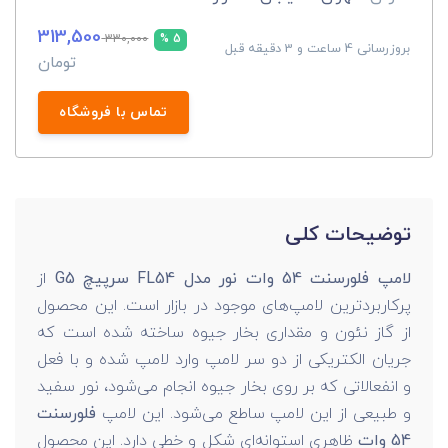
313,500
330,000
5 %
بروزرسانی 4 ساعت و 3 دقیقه قبل
تومان
تماس با فروشگاه
توضیحات کلی
لامپ فلورسنت 54 وات نور مدل FL54 سرپیچ G5
از
پرکاربردترین لامپ‌های موجود در بازار است. این محصول
از گاز نئون و مقداری بخار جیوه ساخته شده است که
جریان الکتریکی از دو سر لامپ وارد لامپ شده و با فعل
و انفعالاتی که بر روی بخار جیوه انجام می‌شود، نور سفید
و طبیعی از این لامپ ساطع می‌شود. این لامپ
فلورسنت
54 وات
ظاهری استوانه‌ای شکل و خطی دارد. این محصول