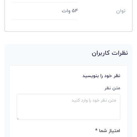
توان
54 وات
نظرات کاربران
نظر خود را بنویسید
متن نظر
امتیاز شما *