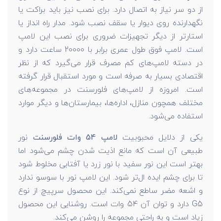
از دو سر نیاز به اتصال دارد. برای نصب نیز باید براکت یا
نگهدارنده روی دیوار یا سقف نصب شود. مدار راه انداز یا
استارتر از دیگر تجهیزات ضروری برای نصب این لامپ
است. لامپ فوق طول عمری برابر با 20000 ساعت دارد و
در دسته لامپ‌های کم مصرف قرار می‌گیرد که از نظر
اقتصادی بسیار به صرفه است و مورد استقبال قرار گرفته
است. امروزه از لامپ‌های فلورسنت در مجموعه‌های
مختلف همچون منازل، اداره‌ها، بیمارستان‌ها و دیگر موارد
استفاده می‌شود.
یکی از دلایل محبوبیت
لامپ 54 وات فلورسنت
نور
طبیعی آن است که مانع اذیت شدن چشم می‌شود اما
بهتر است این نور سفید با نور زرد یا آفتابی مخلوط شود
تا برای چشم ایده ال‌تر شود. این لامپ نور با سوسو ندارد
و اشعه مضر ساطع نمی‌کند. این محصول سرپیچ از نوع
G5 دارد و توان آن 54 وات است. روشنایی این محصول
زیاد است و به راحتی مجموعه را روشن می‌کند.