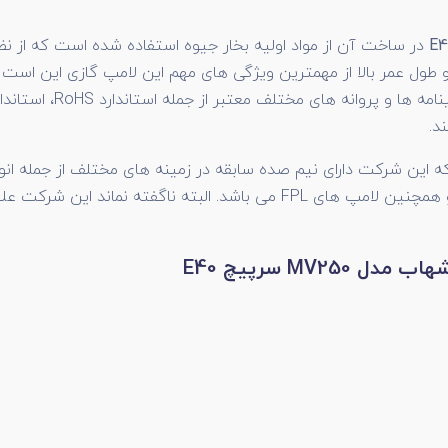
E4
در ساخت آن از مواد اولیه بخار جیوه استفاده شده است که از
 طول عمر بالا از مهمترین ویژگی های مهم این لامپ گازی این
است ک
نوع در صنعت لامپ می 
ن شرکت دارای نیم صده سابقه در زمینه های مختلف از جمله انواع ل
(HID)، فلورسنت، کم مصرف، لامپ، چراغ و ریسه های تزیینی و همچنین لامپ های PL