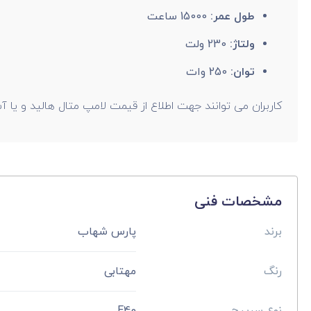
طول عمر:
15000 ساعت
ولتاژ:
230 ولت
توان:
250 وات
کاربران می توانند جهت اطلاع از قیمت لامپ متال هالید و یا آ
مشخصات فنی
برند
پارس شهاب
رنگ
مهتابی