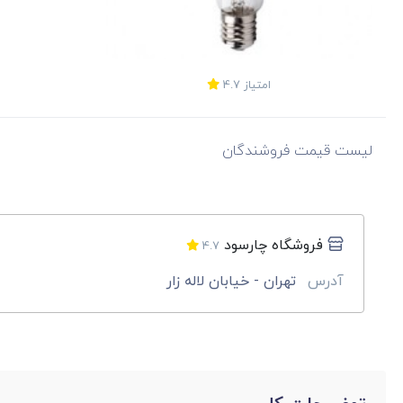
امتیاز
4.7
لیست قیمت فروشندگان
فروشگاه چارسود
4.7
آدرس
تهران - خیابان لاله زار