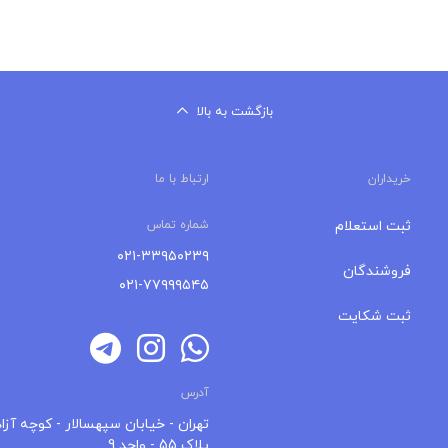
بازگشت به بالا
خریداران
ارتباط با ما
ثبت استعلام
شماره تماس
۰۲۱-۳۳۹۵۰۲۳۹
فروشندگان
۰۲۱-۷۷۹۹۹۵۴۵
ثبت شکایت
آدرس
تهران - خیابان سپهسالار - کوچه آزاد
پلاک 55 - واحد 9