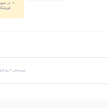
فروشگا
بروزرسانی 7 روز قبل