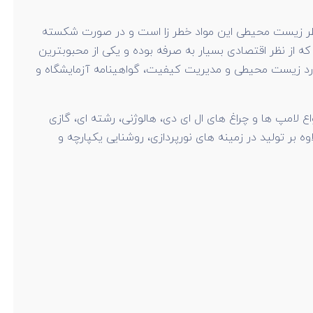
 نظر زیست محیطی این مواد خطر زا است و در صورت شکسته
ه از نظر اقتصادی بسیار به صرفه بوده و یکی از محبوبترین
باشد. شرکت پارس شهاب دارای گواهینامه ها و پروانه های مختلف معتبر از جمله استاندارد RoHS، استاندارد زیست محیطی و مدیریت کیفیت، گواهینامه آزمایشگاه و
امپ ها و چراغ های ال ای دی، هالوژنی، رشته ای، گازی
F می باشد. البته ناگفته نماند این شرکت علاوه بر تولید در زمینه های نورپردازی، روشنایی یکپارچه و