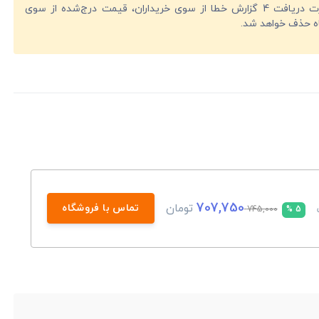
در صورت دریافت 4 گزارش خطا از سوی خریداران، قیمت درج‌شده از سوی
ه حذف خواهد شد.
707,750
تومان
تماس با فروشگاه
745,000
5 %