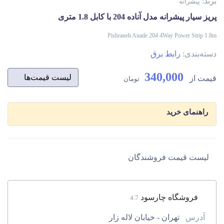
برند:
پیشرانه
پریز سیار پیشرانه مدل آناده 204 با کابل 1.8 متری
Pishraneh Anade 204 4Way Power Strip 1.8m
دسته‌بندی:
رابط برق
340,000
قیمت از
لیست قیمت‌ها
تومان
راهنمای خرید
لیست قیمت فروشندگان
فروشگاه چارسود
4.7
آدرس
تهران - خیابان لاله زار