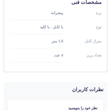
مشخصات فنی
برند
پیشرانه
نوع
با کابل - با کلید
متراژ کابل
1.8 متر
تعداد پریز
4 عدد
نظرات کاربران