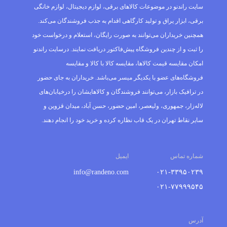
فروشندگان دسترسی داشته و با آنان بدون واسطه در تماس باشند.
سایت راندنو در موضوعات کالاهای برقی، لوازم دیجیتال، لوازم خانگی
برقی، ابزار یراق و تولید کارگاهی اقدام به جذب فروشندگان می‌کند.
همچنین خریداران می‌توانند به صورت رایگان، استعلام و درخواست خود
را ثبت و از چندین فروشگاه پیش‌فاکتور دریافت نمایند. درسایت راندنو
امکان مقایسه قیمت کالاها، مقایسه کالا با کالا و مقایسه
فروشگاه‌های عضو با یکدیگر میسر می‌باشد. خریداران به جای حضور
در ترافیک بازار، می‌توانند فروشندگان و کالاهایشان را درخیابان‌های
لاله‌زار، جمهوری، ولیعصر، امین حضور، حسن آباد، میدان قزوین و
سایر نقاط تهران در یک قاب نظاره کرده و خرید خود را انجام دهند.
شماره تماس
ایمیل
info@randeno.com
۰۲۱-۳۳۹۵۰۲۳۹
۰۲۱-۷۷۹۹۹۵۴۵