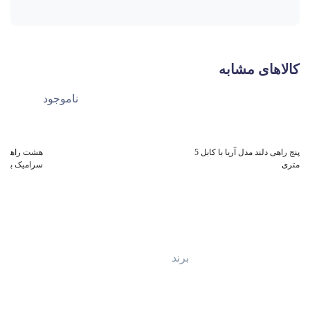
کالاهای مشابه
ناموجود
پنج راهی دلند مدل آریا با کابل 5
هشت راهی ای
متری
سرامیک با کابل 2 
برند