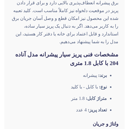
برق پیشرانه انعطاف‌پذیری بالایی دارد و برای قرار دادن
پریز در موقعیت دلخواه نیز کاملاً مناسب است. کلید تعبیه
شده این محصول نیز امکان قطع و وصل آسان جریان برق
را به کاربر می‌دهد. اگر به دنبال یک پریز سیار ساده،
استاندارد و قابل اعتماد برای خانه یا دفتر کار هستید، این
مدل را به شما پیشنهاد می‌دهیم.
مشخصات فنی پریز سیار پیشرانه مدل آناده
204 با کابل 1.8 متری
برند:
پیشرانه
نوع:
با کابل - با کلید
متراژ کابل:
1.8 متر
تعداد پریز:
4 عدد
ولتاژ و جریان