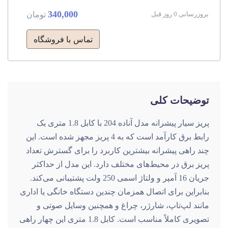
340,000
تومان
بروزرسانی 0 روز قبل
تماس با فروشگاه
توضیحات کلی
پریز سیار پیشرانه مدل آناده 204 با کابل 1.8 متری
یک
رابط برق کارآمد است که به 4 پریز مجهز شده است. این
چند راهی پیشرانه بیشترین کاربرد را برای گسترش تعداد
پریز برق در محیط‌های مختلف دارد. این مدل از حداکثر
جریان 16 آمپر و ولتاژ اسمی 250 ولت پشتیبانی می‌کند.
بنابراین برای اتصال همزمان چندین دستگاه خانگی یا اداری
مانند لپ‌تاپ، شارژر، چراغ و همچنین وسایل صوتی و
تصویری کاملاً مناسب است. کابل 1.8 متری این چهار راهی