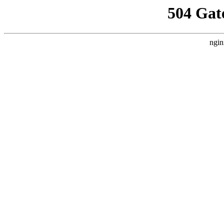
504 Gat
ngin