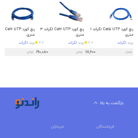
پچ کورد Cat5 UTP لگراند 1
پچ کورد Cat6 UTP لگراند 3
متری
متری
متری
برند
لگراند
برند
لگراند
برند
لگراند
4.7
4.7
190,080
111,600
تومان
تومان
تومان
بازگشت به بالا
فروشندگان
خریداران