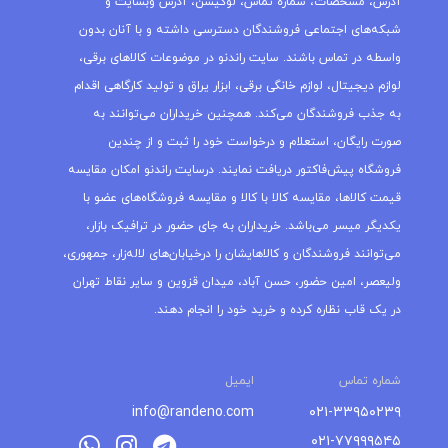
آدرس، مشخصات، شماره تماس، لوکیشن، آدرس وبسایت و
شبکه‌های اجتماعی فروشندگان دسترسی داشته و با آنان بدون
واسطه در تماس باشند. سایت راندنو در موضوعات کالاهای برقی،
لوازم دیجیتال، لوازم خانگی برقی، ابزار یراق و تولید کارگاهی اقدام
به جذب فروشندگان می‌کند. همچنین خریداران می‌توانند به
صورت رایگان، استعلام و درخواست خود را ثبت و از چندین
فروشگاه پیش‌فاکتور دریافت نمایند. درسایت راندنو امکان مقایسه
قیمت کالاها، مقایسه کالا با کالا و مقایسه فروشگاه‌های عضو با
یکدیگر میسر می‌باشد. خریداران به جای حضور در ترافیک بازار،
می‌توانند فروشندگان و کالاهایشان را درخیابان‌های لاله‌زار، جمهوری،
ولیعصر، امین حضور، حسن آباد، میدان قزوین و سایر نقاط تهران
در یک قاب نظاره کرده و خرید خود را انجام دهند.
شماره تماس
ایمیل
info@randeno.com
۰۲۱-۳۳۹۵۰۲۳۹
۰۲۱-۷۷۹۹۹۵۴۵