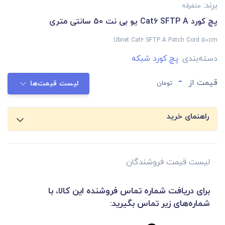
برند:
متفرقه
پچ کورد Cat6 SFTP A یو بی نت 50 سانتی متری
Ubnet Cat6 SFTP A Patch Cord 50cm
دسته‌بندی:
پچ کورد شبکه
-
قیمت از
تومان
لیست قیمت‌ها
راهنمای خرید
لیست قیمت فروشندگان
برای دریافت شماره تماس فروشنده این کالا، با
شماره‌های زیر تماس بگیرید: