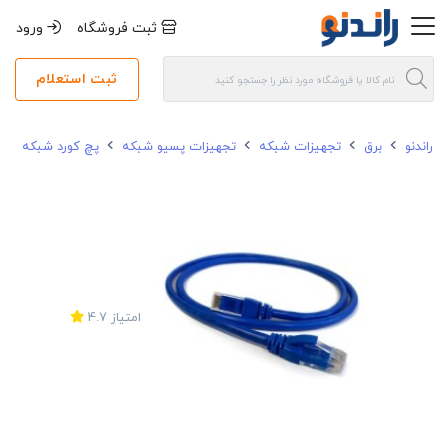
ثبت فروشگاه
ورود
ثبت استعلام
راندنو
برق
تجهیزات شبکه
تجهیزات پسیو شبکه
پچ کورد شبکه
امتیاز
4.7