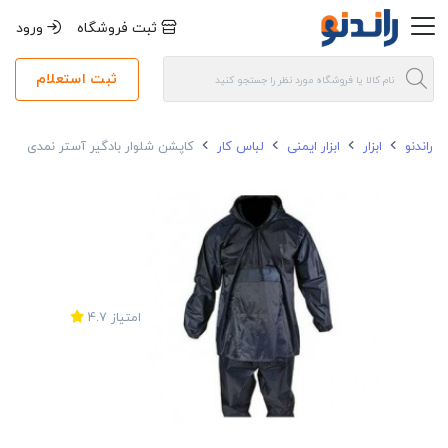
ثبت فروشگاه
ورود
ثبت استعلام
راندنو
ابزار
ابزار ایمنی
لباس کار
کاپشن شلوار بادگیر آستر نمدی
امتیاز
4.7