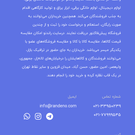
لوازم دیجیتال، لوازم خانگی برقی، ابزار یراق و تولید کارگاهی اقدام
به جذب فروشندگان می‌کند. همچنین خریداران می‌توانند به
صورت رایگان، استعلام و درخواست خود را ثبت و از چندین
فروشگاه پیش‌فاکتور دریافت نمایند. درسایت راندنو امکان مقایسه
قیمت کالاها، مقایسه کالا با کالا و مقایسه فروشگاه‌های عضو با
یکدیگر میسر می‌باشد. خریداران به جای حضور در ترافیک بازار،
می‌توانند فروشندگان و کالاهایشان را درخیابان‌های لاله‌زار، جمهوری،
ولیعصر، امین حضور، حسن آباد، میدان قزوین و سایر نقاط تهران
در یک قاب نظاره کرده و خرید خود را انجام دهند.
شماره تماس
ایمیل
info@randeno.com
۰۲۱-۳۳۹۵۰۲۳۹
۰۲۱-۷۷۹۹۹۵۴۵