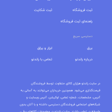
ثبت فروشگاه
ثبت شکایت
راهنمای ثبت فروشگاه
دسترسی سریع
برق
ابزار و یراق
درباره‌ راندنو
تماس با راندنو
مجله راندنو
در سایت راندنو هزاران کالای متفاوت توسط فروشندگان
قیمت‌گذاری می‌شود. همچنین خریداران می‌توانند به آسانی به
آدرس، مشخصات، شماره تماس، لوکیشن، آدرس وبسایت و
شبکه‌های اجتماعی فروشندگان دسترسی داشته و با آنان بدون
واسطه در تماس باشند. سایت راندنو در موضوعات کالاهای برقی،