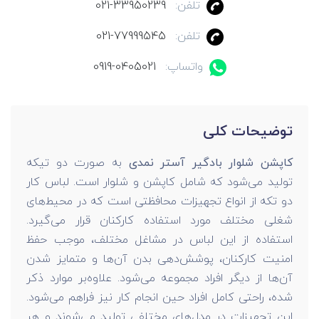
تلفن:
021-33950239
تلفن:
021-77999545
واتساپ:
0919-0405021
توضیحات کلی
کاپشن شلوار بادگیر آستر نمدی
به صورت دو تیکه
تولید می‌شود که شامل کاپشن و شلوار است. لباس کار
دو تکه از انواع تجهیزات محافظتی است که در محیط‌های
شغلی مختلف مورد استفاده کارکنان قرار می‌گیرد.
استفاده از این لباس در مشاغل مختلف، موجب حفظ
امنیت کارکنان، پوشش‌دهی بدن آن‌ها و متمایز شدن
آن‌ها از دیگر افراد مجموعه می‌شود. علاوه‌بر موارد ذکر
شده، راحتی کامل افراد حین انجام کار نیز فراهم می‌شود.
این تجهیزات در مدل‌های مختلفی تولید می‌شوند و هر