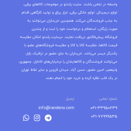
واسطه در تماس باشند. سایت راندنو در موضوعات کالاهای برقی،
لوازم دیجیتال، لوازم خانگی برقی، ابزار یراق و تولید کارگاهی اقدام
به جذب فروشندگان می‌کند. همچنین خریداران می‌توانند به
صورت رایگان، استعلام و درخواست خود را ثبت و از چندین
فروشگاه پیش‌فاکتور دریافت نمایند. درسایت راندنو امکان مقایسه
قیمت کالاها، مقایسه کالا با کالا و مقایسه فروشگاه‌های عضو با
یکدیگر میسر می‌باشد. خریداران به جای حضور در ترافیک بازار،
می‌توانند فروشندگان و کالاهایشان را درخیابان‌های لاله‌زار، جمهوری،
ولیعصر، امین حضور، حسن آباد، میدان قزوین و سایر نقاط تهران
در یک قاب نظاره کرده و خرید خود را انجام دهند.
شماره تماس
ایمیل
info@randeno.com
۰۲۱-۳۳۹۵۰۲۳۹
۰۲۱-۷۷۹۹۹۵۴۵