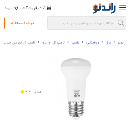
ثبت فروشگاه
ورود
ثبت استعلام
راندنو
برق
روشنایی
لامپ
لامپ ال ای دی
لامپ ال ای دی حبابی جهت دار 6 وات افراتاب مدل -6W
امتیاز
4.7