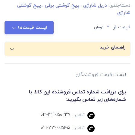
دسته‌بندی:
دریل شارژی
,
پیچ گوشتی برقی
,
پیچ گوشتی
شارژی
-
قیمت از
تومان
لیست قیمت‌ها
راهنمای خرید
لیست قیمت فروشندگان
برای دریافت شماره تماس فروشنده این کالا، با
شماره‌های زیر تماس بگیرید:
تلفن:
021-33950239
تلفن:
021-77999545