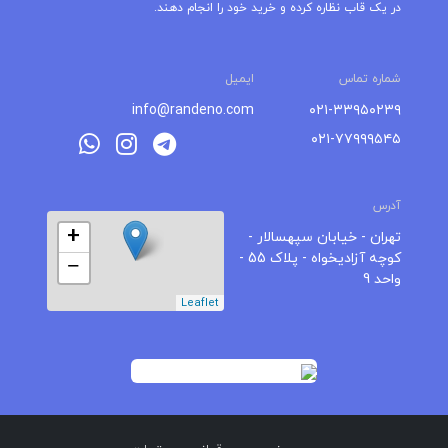
در یک قاب نظاره کرده و خرید خود را انجام دهند.
شماره تماس
ایمیل
info@randeno.com
۰۲۱-۳۳۹۵۰۲۳۹
۰۲۱-۷۷۹۹۹۵۴۵
آدرس
+
تهران - خیابان سپهسالار -
کوچه آزادیخواه - پلاک 55 -
−
واحد 9
Leaflet