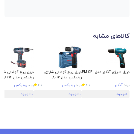
کالاهای مشابه
دریل شارژی آنکور مدل PM-CE1
دریل پیچ گوشتی شارژی
دریل پیچ گوشتی شارژ
رونیکس مدل 8012
رونیکس مدل 8214
برند
آنکور
برند
رونیکس
برند
رونیکس
4.7
4.7
ناموجود
ناموجود
ناموجود