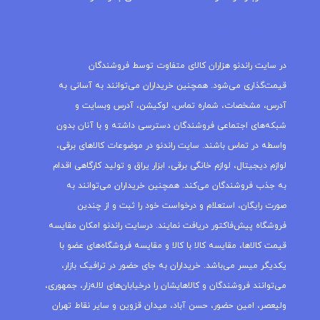
مجله راندنو
در سایت راندنو هزاران کالای متفاوت توسط فروشندگان
قیمت‌گذاری می‌شود. همچنین خریداران می‌توانند به آسانی به
آدرس، مشخصات، شماره تماس، لوکیشن، آدرس وبسایت و
شبکه‌های اجتماعی فروشندگان دسترسی داشته و با آنان بدون
واسطه در تماس باشند. سایت راندنو در موضوعات کالاهای برقی،
لوازم دیجیتال، لوازم خانگی برقی، ابزار یراق و تولید کارگاهی اقدام
به جذب فروشندگان می‌کند. همچنین خریداران می‌توانند به
صورت رایگان، استعلام و درخواست خود را ثبت و از چندین
فروشگاه پیش‌فاکتور دریافت نمایند. درسایت راندنو امکان مقایسه
قیمت کالاها، مقایسه کالا با کالا و مقایسه فروشگاه‌های عضو با
یکدیگر میسر می‌باشد. خریداران به جای حضور در ترافیک بازار،
می‌توانند فروشندگان و کالاهایشان را درخیابان‌های لاله‌زار، جمهوری،
ولیعصر، امین حضور، حسن آباد، میدان قزوین و سایر نقاط تهران