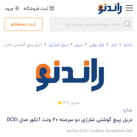
ثبت فروشگاه
ورود
ثبت استعلام
راندنو
ابزار
ابزار برقی
دریل
دریل شارژی
دریل پیچ گوشتی شارژی دو سرعته 20 ولت 
امتیاز
4.7
ندارد
دریل پیچ گوشتی شارژی دو سرعته 20 ولت آنکور مدل DCE1
Anchor DCE1 Cordless Screwdriver Drill