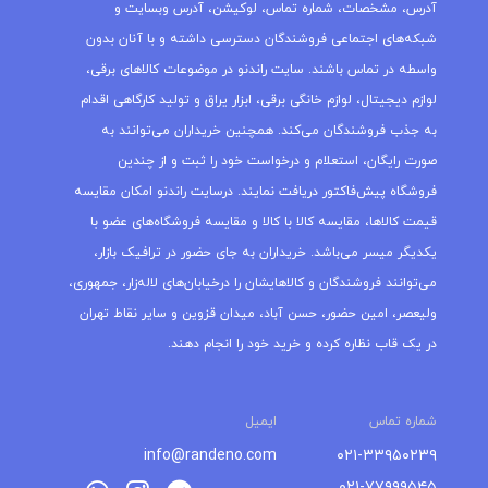
آدرس، مشخصات، شماره تماس، لوکیشن، آدرس وبسایت و
شبکه‌های اجتماعی فروشندگان دسترسی داشته و با آنان بدون
واسطه در تماس باشند. سایت راندنو در موضوعات کالاهای برقی،
لوازم دیجیتال، لوازم خانگی برقی، ابزار یراق و تولید کارگاهی اقدام
به جذب فروشندگان می‌کند. همچنین خریداران می‌توانند به
صورت رایگان، استعلام و درخواست خود را ثبت و از چندین
فروشگاه پیش‌فاکتور دریافت نمایند. درسایت راندنو امکان مقایسه
قیمت کالاها، مقایسه کالا با کالا و مقایسه فروشگاه‌های عضو با
یکدیگر میسر می‌باشد. خریداران به جای حضور در ترافیک بازار،
می‌توانند فروشندگان و کالاهایشان را درخیابان‌های لاله‌زار، جمهوری،
ولیعصر، امین حضور، حسن آباد، میدان قزوین و سایر نقاط تهران
در یک قاب نظاره کرده و خرید خود را انجام دهند.
شماره تماس
ایمیل
info@randeno.com
۰۲۱-۳۳۹۵۰۲۳۹
۰۲۱-۷۷۹۹۹۵۴۵