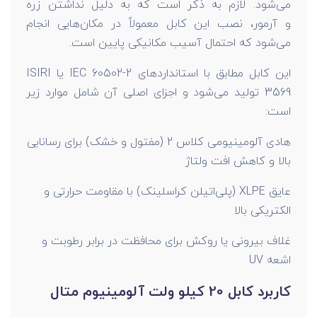
می‌شود. لازم به ذکر است که به دلیل نداشتن زره
و آرمور، نصب این کابل معمولاً در مکان‌هایی انجام
می‌شود که احتمال آسیب مکانیکی پایین است.
این کابل مطابق با استانداردهای IEC 60502-2 یا ISIRI
3569 تولید می‌شود و اجزای اصلی آن شامل موارد زیر
است:
هادی آلومینیومی کلاس 2 (مفتول و خشک) برای رسانایی
بالا و کاهش افت ولتاژ
عایق XLPE (پلی‌اتیلن کراسلینک) با مقاومت حرارتی و
الکتریکی بالا
غلاف بیرونی یا روکش برای محافظت در برابر رطوبت و
اشعه UV
کاربرد کابل 20 کیلو ولت آلومینیوم متال