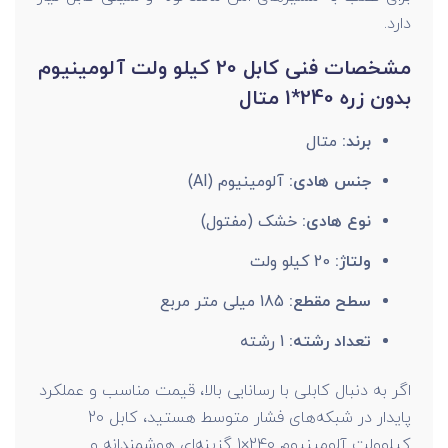
دارد.
مشخصات فنی کابل 20 کیلو ولت آلومینیوم
بدون زره 240*1 متال
برند:
متال
جنس هادی:
آلومینیوم (Al)
نوع هادی:
خشک (مفتول)
ولتاژ:
20 کیلو ولت
سطح مقطع:
185 میلی متر مربع
تعداد رشته:
1 رشته
اگر به دنبال کابلی با رسانایی بالا، قیمت مناسب و عملکرد
پایدار در شبکه‌های فشار متوسط هستید، کابل 20
کیلوولت آلومینیوم 240×1 گزینه‌ای هوشمندانه و