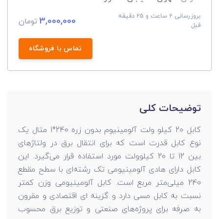
بروزرسانی 2 ساعت و 25 دقیقه
3,000,000
تومان
قبل
تماس با فروشگاه
توضیحات کلی
کابل 20 کیلو ولت آلومینیوم بدون زره 240*1 متال یک
نوع کابل قدرت است که برای انتقال برق در ولتاژهای
بین 12 تا 20 کیلوولت مورد استفاده قرار می‌گیرد. این
کابل دارای هادی آلومینیومی تک رشته‌ای با سطح مقطع
240 میلی‌متر مربع است. کابل آلومینیومی وزن کمتر
نسبت به کابل مسی دارد و گزینه ای اقتصادی و مقرون‌
به‌ صرفه برای پروژه‌های صنعتی و توزیع برق محسوب