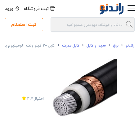
ثبت فروشگاه
ورود
ثبت استعلام
راندنو
برق
سیم و کابل
کابل قدرت
کابل 20 کیلو ولت آلومینیوم بدون زره 240*1 متال
امتیاز
4.7