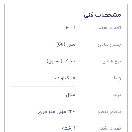
مشخصات فنی
تعداد رشته
1 - 10
جنس هادی
مس (Cu)
نوع هادی
خشک (مفتول)
ولتاژ
20 کیلو ولت
برند
متال
سطح مقطع
240 میلی متر مربع
تعداد رشته
1 رشته