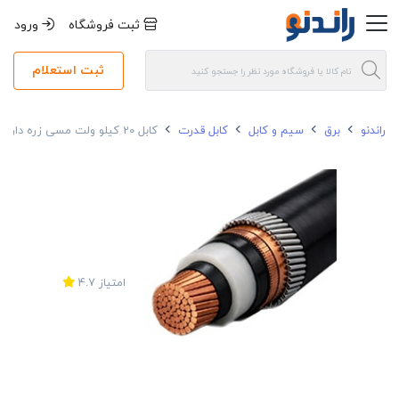
ثبت فروشگاه
ورود
ثبت استعلام
راندنو
برق
سیم و کابل
کابل قدرت
کابل 20 کیلو ولت مسی زره دار 240*1 متال
امتیاز
4.7