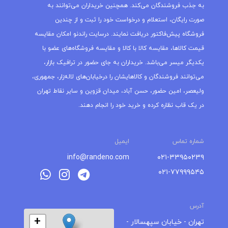
به جذب فروشندگان می‌کند. همچنین خریداران می‌توانند به
صورت رایگان، استعلام و درخواست خود را ثبت و از چندین
فروشگاه پیش‌فاکتور دریافت نمایند. درسایت راندنو امکان مقایسه
قیمت کالاها، مقایسه کالا با کالا و مقایسه فروشگاه‌های عضو با
یکدیگر میسر می‌باشد. خریداران به جای حضور در ترافیک بازار،
می‌توانند فروشندگان و کالاهایشان را درخیابان‌های لاله‌زار، جمهوری،
ولیعصر، امین حضور، حسن آباد، میدان قزوین و سایر نقاط تهران
در یک قاب نظاره کرده و خرید خود را انجام دهند.
شماره تماس
ایمیل
info@randeno.com
۰۲۱-۳۳۹۵۰۲۳۹
۰۲۱-۷۷۹۹۹۵۴۵
آدرس
+
تهران - خیابان سپهسالار -