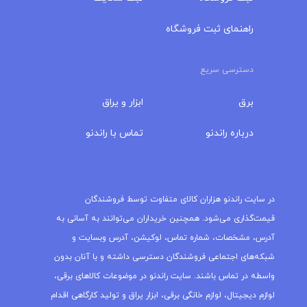
راهنمای ثبت فروشگاه
دسترسی سریع
برق
ابزار و یراق
درباره‌ راندنو
تماس با راندنو
مجله راندنو
در سایت راندنو هزاران کالای متفاوت توسط فروشندگان
قیمت‌گذاری می‌شود. همچنین خریداران می‌توانند به آسانی به
آدرس، مشخصات، شماره تماس، لوکیشن، آدرس وبسایت و
شبکه‌های اجتماعی فروشندگان دسترسی داشته و با آنان بدون
واسطه در تماس باشند. سایت راندنو در موضوعات کالاهای برقی،
لوازم دیجیتال، لوازم خانگی برقی، ابزار یراق و تولید کارگاهی اقدام