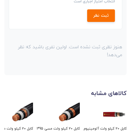
انتخاب امتیاز اجباری است
ثبت نظر
هنوز نظری ثبت نشده است. اولین نفری باشید که نظر
می‌دهد!
کالاهای مشابه
کابل 20 کیلو ولت آلومینیوم
کابل 20 کیلو ولت مسی 95*1
کابل 20 کیلو ولت م