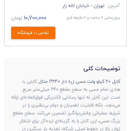
آدرس
تهران - خیابان لاله زار
10,700,000
تومان
بروزرسانی 2 ساعت و 2 دقیقه قبل
تماس با فروشگاه
توضیحات کلی
کابل 20 کیلو ولت مسی زره دار 240*1 متال
کابلی با
هادی تمام مسی به سطح مقطع 240 میلی‌متر مربع
است. این کابل نه تنها رسانایی الکتریکی فوق‌العاده‌ای ارائه
می‌دهد، بلکه قابلیت اطمینان و دوام بی‌نظیری را در
شرایط عملیاتی چالش‌برانگیز تضمین می‌کند. سطح مقطع
بزرگ مسی، این کابل را به گزینه‌ای ایده‌آل برای انتقال
توان بالا در خطوط اصلی شبکه، تغذیه بار سنگین در