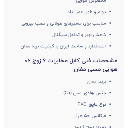
مخصوص هوایی
دوام و طول عمر زیاد
مناسب برای مسیرهای طولانی و نصب بیرونی
کاهش نویز و تداخل سیگنال
استاندارد و ساخت ایران با کیفیت برند مغان
مشخصات فنی کابل مخابرات 6 زوج 06
هوایی مسی مغان
برند
: مغان
جنس هادی
: مس (Cu)
نوع عایق
: PVC
فرکانس
:50 هرتز
تعداد زوج
: 6 زوج