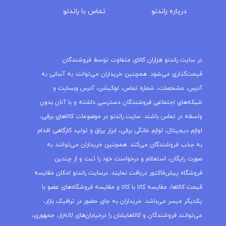
درباره‌ راندنو
تماس با راندنو
مجله راندنو
در سایت راندنو هزاران کالای متفاوت توسط فروشندگان
قیمت‌گذاری می‌شود. همچنین خریداران می‌توانند به آسانی به
آدرس، مشخصات، شماره تماس، لوکیشن، آدرس وبسایت و
شبکه‌های اجتماعی فروشندگان دسترسی داشته و با آنان بدون
واسطه در تماس باشند. سایت راندنو در موضوعات کالاهای برقی،
لوازم دیجیتال، لوازم خانگی برقی، ابزار یراق و تولید کارگاهی اقدام
به جذب فروشندگان می‌کند. همچنین خریداران می‌توانند به
صورت رایگان، استعلام و درخواست خود را ثبت و از چندین
فروشگاه پیش‌فاکتور دریافت نمایند. درسایت راندنو امکان مقایسه
قیمت کالاها، مقایسه کالا با کالا و مقایسه فروشگاه‌های عضو با
یکدیگر میسر می‌باشد. خریداران به جای حضور در ترافیک بازار،
می‌توانند فروشندگان و کالاهایشان را درخیابان‌های لاله‌زار، جمهوری،