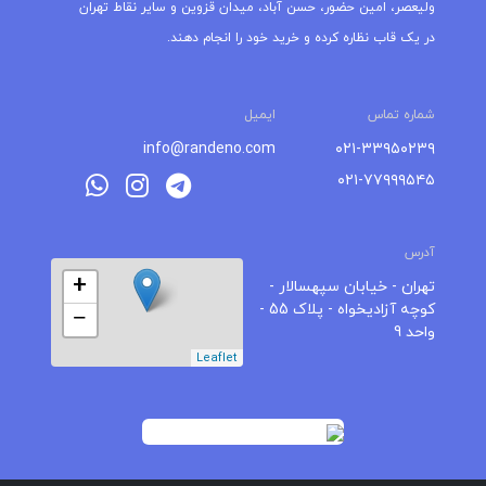
ولیعصر، امین حضور، حسن آباد، میدان قزوین و سایر نقاط تهران
در یک قاب نظاره کرده و خرید خود را انجام دهند.
شماره تماس
ایمیل
info@randeno.com
۰۲۱-۳۳۹۵۰۲۳۹
۰۲۱-۷۷۹۹۹۵۴۵
آدرس
+
تهران - خیابان سپهسالار -
کوچه آزادیخواه - پلاک 55 -
−
واحد 9
Leaflet