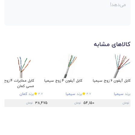
می‌دهد!
کالاهای مشابه
کابل آیفون 6 زوج سیمیا
کابل آیفون 4 زوج سیمیا
مسی کمان
برند
سیمیا
برند
سیمیا
برند
کمان
4.7
4.7
38,475
54,150
تومان
تومان
تومان