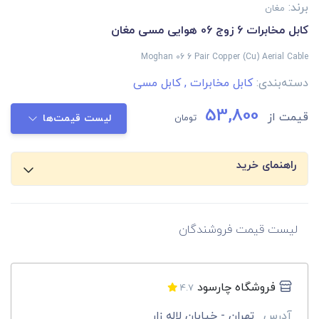
برند:
مغان
کابل مخابرات 6 زوج 06 هوایی مسی مغان
Moghan 06 6 Pair Copper (Cu) Aerial Cable
دسته‌بندی:
کابل مخابرات
,
کابل مسی
53,800
قیمت از
تومان
لیست قیمت‌ها
راهنمای خرید
لیست قیمت فروشندگان
فروشگاه چارسود
4.7
آدرس
تهران - خیابان لاله زار