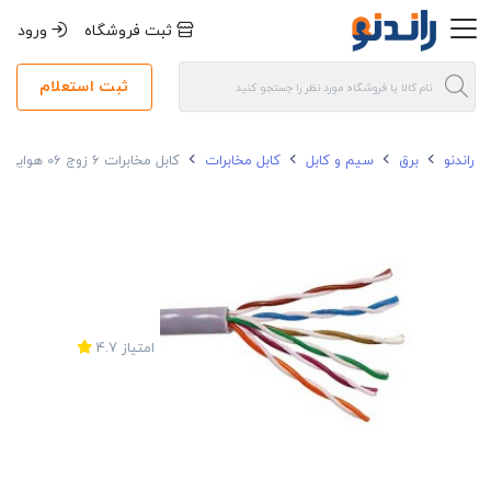
ثبت فروشگاه
ورود
ثبت استعلام
راندنو
برق
سیم و کابل
کابل مخابرات
کابل مخابرات 6 زوج 06 هوایی مسی مغان
امتیاز
4.7