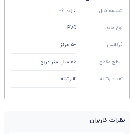
شناسه کابل
6 زوج 06
نوع عایق
PVC
فرکانس
50 هرتز
سطح مقطع
0.6 میلی متر مربع
تعداد رشته
12 رشته
نظرات کاربران