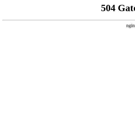
504 Gat
ngin