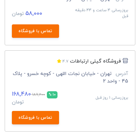
بروزرسانی 4 ساعت و 44 دقیقه
58,000
تومان
قبل
تماس با فروشگاه
فروشگاه گیتی ارتباطات
4.7
آدرس
تهران - خیابان نجات اللهی - کوچه خسرو - پلاک
45 - واحد 2
168,480
187,200
10 %
بروزرسانی 1 روز قبل
تومان
تماس با فروشگاه