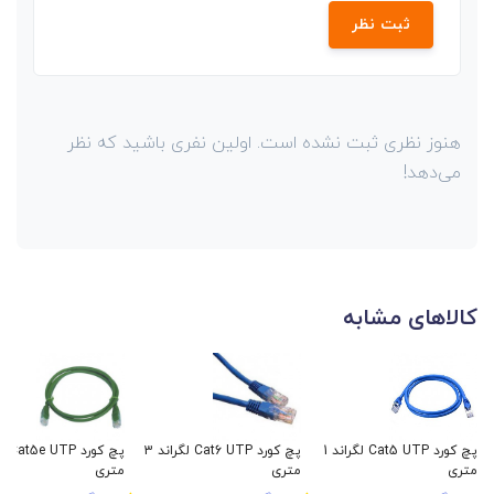
ثبت نظر
هنوز نظری ثبت نشده است. اولین نفری باشید که نظر
می‌دهد!
کالاهای مشابه
پچ کورد Cat5 UTP لگراند 1
پچ کورد Cat6 UTP لگراند 3
متری
متری
متری