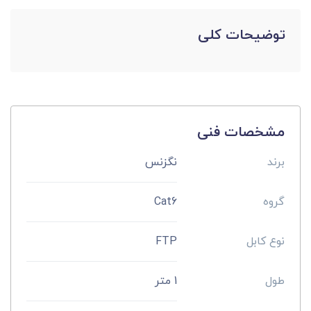
توضیحات کلی
مشخصات فنی
برند
نگزنس
گروه
Cat6
نوع کابل
FTP
طول
1 متر