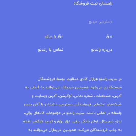
راهنمای ثبت فروشگاه
دسترسی سریع
برق
ابزار و یراق
درباره‌ راندنو
تماس با راندنو
مجله راندنو
در سایت راندنو هزاران کالای متفاوت توسط فروشندگان
قیمت‌گذاری می‌شود. همچنین خریداران می‌توانند به آسانی به
آدرس، مشخصات، شماره تماس، لوکیشن، آدرس وبسایت و
شبکه‌های اجتماعی فروشندگان دسترسی داشته و با آنان بدون
واسطه در تماس باشند. سایت راندنو در موضوعات کالاهای برقی،
لوازم دیجیتال، لوازم خانگی برقی، ابزار یراق و تولید کارگاهی اقدام
به جذب فروشندگان می‌کند. همچنین خریداران می‌توانند به