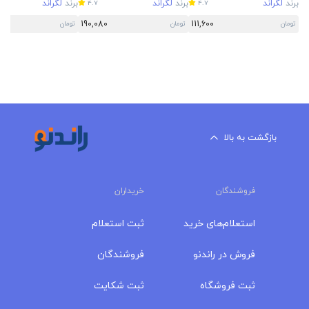
برند
لگراند
برند
لگراند
برند
لگراند
4.7
4.7
190,080
111,600
تومان
تومان
تومان
بازگشت به بالا
فروشندگان
خریداران
استعلام‌های خرید
ثبت استعلام
فروش در راندنو
فروشندگان
ثبت فروشگاه
ثبت شکایت