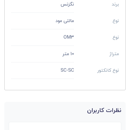
برند
نگزنس
نوع
مالتی مود
نوع
OM3
متراژ
10 متر
نوع کانکتور
SC-SC
نظرات کاربران