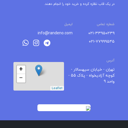
در یک قاب نظاره کرده و خرید خود را انجام دهند.
شماره تماس
ایمیل
info@randeno.com
۰۲۱-۳۳۹۵۰۲۳۹
۰۲۱-۷۷۹۹۹۵۴۵
آدرس
+
تهران - خیابان سپهسالار -
کوچه آزادیخواه - پلاک 55 -
−
واحد 9
Leaflet