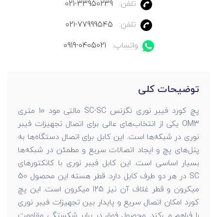
تلفن:
021-33950239
تلفن:
021-77999545
واتساپ:
0919-0405021
توضیحات کلی
پچ کورد فیبر نوری نگزنس SC-SC مالتی مود 10 متری
OM3 یکی از انتخاب‌های عالی برای اتصال تجهیزات فیبر
نوری در شبکه‌ها است. این کابل‌ برای اتصال دستگاه‌ها به
پنل‌های پچ و ایجاد اتصالات سریع و مطمئن در شبکه‌ها
بسیار اساسی است. این کابل فیبر نوری با کانکتورهای
SC در هر دو طرف کابل دارد. قطر هسته این محصول 50
میکرون و قطر غلاف آن نیز 125 میکرون است. این پچ
کورد امکان اتصال سریع و پایدار بین تجهیزات فیبر نوری
را فراهم می‌کند. محصول فوق در برابر شکستگی مقاومت