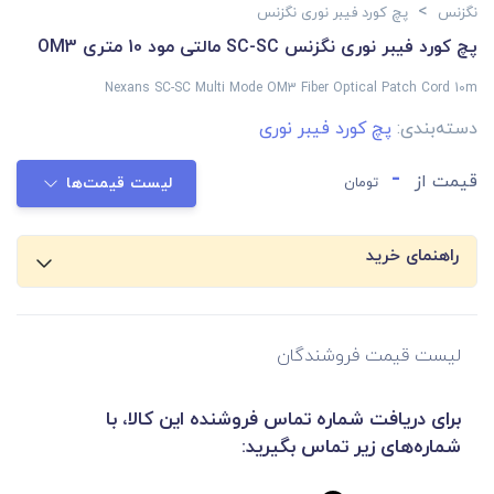
>
نگزنس
پچ کورد فیبر نوری نگزنس
پچ کورد فیبر نوری نگزنس SC-SC مالتی مود 10 متری OM3
Nexans SC-SC Multi Mode OM3 Fiber Optical Patch Cord 10m
دسته‌بندی:
پچ کورد فیبر نوری
-
قیمت از
تومان
لیست قیمت‌ها
راهنمای خرید
لیست قیمت فروشندگان
برای دریافت شماره تماس فروشنده این کالا، با
شماره‌های زیر تماس بگیرید: