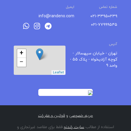
شماره تماس
ایمیل
info@randeno.com
۰۲۱-۳۳۹۵۰۲۳۹
۰۲۱-۷۷۹۹۹۵۴۵
آدرس
+
تهران - خیابان سپهسالار -
کوچه آزادیخواه - پلاک 55 -
−
واحد 9
Leaflet
حریم خصوصی
و
قوانین و مقررات
استفاده از مطالب
سایت راندنو
فقط برای مقاصد غیرتجاری و