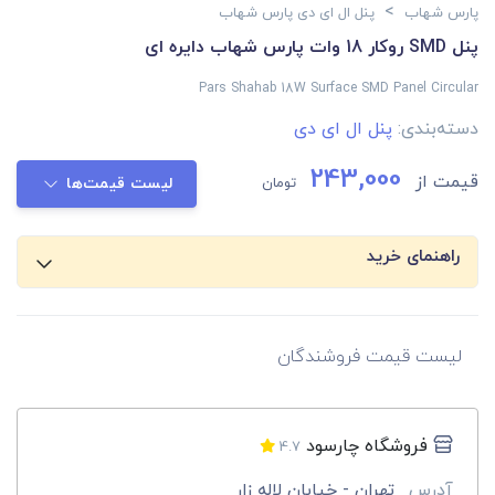
>
پارس شهاب
پنل ال ای دی پارس شهاب
پنل SMD روکار 18 وات پارس شهاب دایره ای
Pars Shahab 18W Surface SMD Panel Circular
دسته‌بندی:
پنل ال ای دی
243,000
قیمت از
تومان
لیست قیمت‌ها
راهنمای خرید
لیست قیمت فروشندگان
فروشگاه چارسود
4.7
آدرس
تهران - خیابان لاله زار