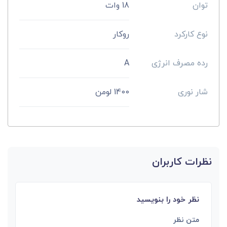
توان
18 وات
نوع کارکرد
روکار
رده مصرف انرژی
A
شار نوری
1400 لومن
نظرات کاربران
نظر خود را بنویسید
متن نظر