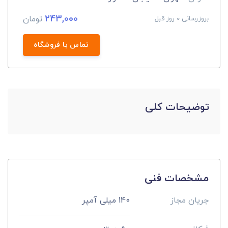
243,000
تومان
بروزرسانی 0 روز قبل
تماس با فروشگاه
توضیحات کلی
مشخصات فنی
جریان مجاز
140 میلی آمپر