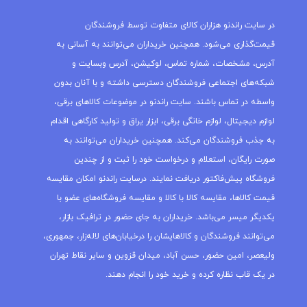
در سایت راندنو هزاران کالای متفاوت توسط فروشندگان
قیمت‌گذاری می‌شود. همچنین خریداران می‌توانند به آسانی به
آدرس، مشخصات، شماره تماس، لوکیشن، آدرس وبسایت و
شبکه‌های اجتماعی فروشندگان دسترسی داشته و با آنان بدون
واسطه در تماس باشند. سایت راندنو در موضوعات کالاهای برقی،
لوازم دیجیتال، لوازم خانگی برقی، ابزار یراق و تولید کارگاهی اقدام
به جذب فروشندگان می‌کند. همچنین خریداران می‌توانند به
صورت رایگان، استعلام و درخواست خود را ثبت و از چندین
فروشگاه پیش‌فاکتور دریافت نمایند. درسایت راندنو امکان مقایسه
قیمت کالاها، مقایسه کالا با کالا و مقایسه فروشگاه‌های عضو با
یکدیگر میسر می‌باشد. خریداران به جای حضور در ترافیک بازار،
می‌توانند فروشندگان و کالاهایشان را درخیابان‌های لاله‌زار، جمهوری،
ولیعصر، امین حضور، حسن آباد، میدان قزوین و سایر نقاط تهران
در یک قاب نظاره کرده و خرید خود را انجام دهند.