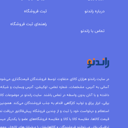
درباره‌ راندنو
ثبت فروشگاه
مجله راندنو
راهنمای ثبت فروشگاه
تماس با راندنو
در سایت راندنو هزاران کالای متفاوت توسط فروشندگان قیمت‌گذاری می‌شود.
آسانی به آدرس، مشخصات، شماره تماس، لوکیشن، آدرس وبسایت و شبکه‌
داشته و با آنان بدون واسطه در تماس باشند. سایت راندنو در موضوعات کالاه
برقی، ابزار یراق و تولید کارگاهی اقدام به جذب فروشندگان می‌کند. همچنین 
استعلام و درخواست خود را ثبت و از چندین فروشگاه پیش‌فاکتور دریافت نما
قیمت کالاها، مقایسه کالا با کالا و مقایسه فروشگاه‌های عضو با یکدیگر میس
ترافیک بازار، می‌توانند فروشندگان و کالاهایشان را درخیابان‌های لاله‌زار، 