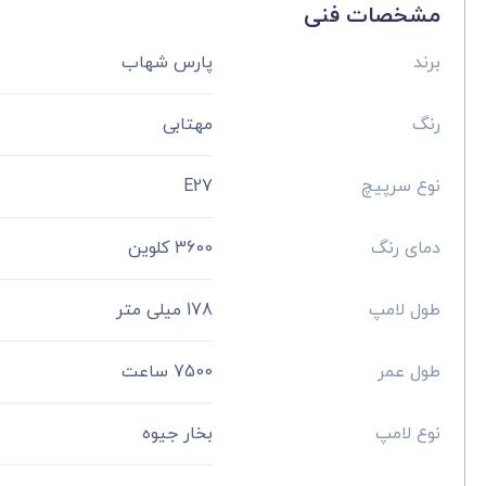
مشخصات فنی
برند
پارس شهاب
رنگ
مهتابی
نوع سرپیچ
E27
دمای رنگ
3600 کلوین
طول لامپ
178 میلی متر
طول عمر
7500 ساعت
نوع لامپ
بخار جیوه