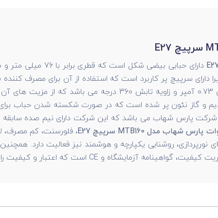
د زیرا دارای سرپیچ پر کاربرد است که استفاده از آن برای مصرف کنند
دارای شار نوری 2900 لومن، شدت جریان 0.73 آمپر و زاویه تابش
 سدیم و گاز نئون پر شده است که در صورت شکسته شدن حباب برای
رکت پارس شهاب می باشد که این شرکت دارای نیم صده سابقه در زم
های نورپردازی، روشنایی یکپارچه و هوشمند نیز فعالیت دارد. همچنین