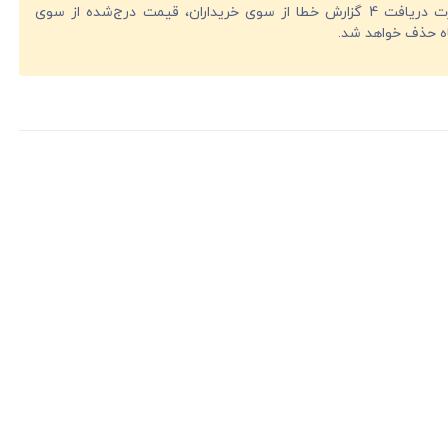
در صورت دریافت 4 گزارش خطا از سوی خریداران، قیمت درج‌شده از سوی
ه حذف خواهد شد.