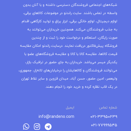
شبکه‌های اجتماعی فروشندگان دسترسی داشته و با آنان بدون
واسطه در تماس باشند. سایت راندنو در موضوعات کالاهای برقی،
لوازم دیجیتال، لوازم خانگی برقی، ابزار یراق و تولید کارگاهی اقدام
به جذب فروشندگان می‌کند. همچنین خریداران می‌توانند به
صورت رایگان، استعلام و درخواست خود را ثبت و از چندین
فروشگاه پیش‌فاکتور دریافت نمایند. درسایت راندنو امکان مقایسه
قیمت کالاها، مقایسه کالا با کالا و مقایسه فروشگاه‌های عضو با
یکدیگر میسر می‌باشد. خریداران به جای حضور در ترافیک بازار،
می‌توانند فروشندگان و کالاهایشان را درخیابان‌های لاله‌زار، جمهوری،
ولیعصر، امین حضور، حسن آباد، میدان قزوین و سایر نقاط تهران
در یک قاب نظاره کرده و خرید خود را انجام دهند.
شماره تماس
ایمیل
info@randeno.com
۰۲۱-۳۳۹۵۰۲۳۹
۰۲۱-۷۷۹۹۹۵۴۵