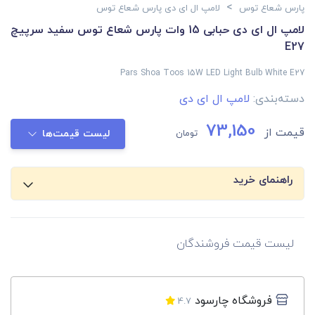
>
پارس شعاع توس
لامپ ال ای دی پارس شعاع توس
لامپ ال ای دی حبابی 15 وات پارس شعاع توس سفید سرپیچ
E27
Pars Shoa Toos 15W LED Light Bulb White E27
دسته‌بندی:
لامپ ال ای دی
73,150
قیمت از
تومان
لیست قیمت‌ها
راهنمای خرید
لیست قیمت فروشندگان
فروشگاه چارسود
4.7