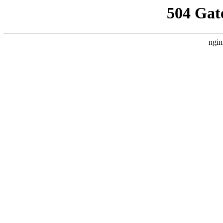
504 Gat
ngin