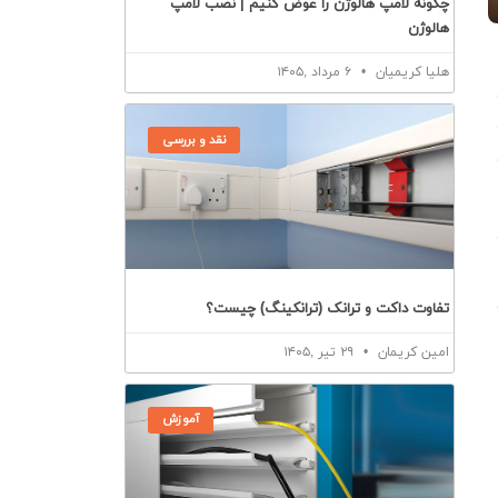
چگونه لامپ هالوژن را عوض کنیم | نصب لامپ
هالوژن
هلیا کریمیان
۶ مرداد ,۱۴۰۵
نقد و بررسی
تفاوت داکت و ترانک (ترانکینگ) چیست؟
امین کریمان
۲۹ تیر ,۱۴۰۵
آموزش