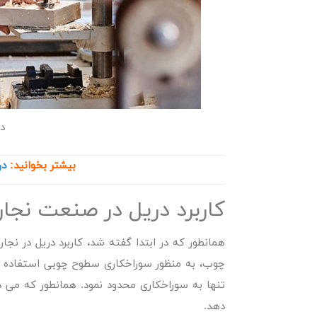
در
بیشتر بخوانید:
در
کاربرد دریل در صنعت نجا
همانطور که در ابتدا گفته شد،
کاربرد دریل در نجار
چوب، به منظور سوراخکاری سطوح چوبی استفاده می
تنها به سوراخکاری محدود نمود. همانطور که می دا
دهد.