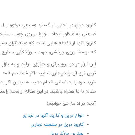
کاربرد دریل در نجاری
از گستره وسیعی برخوردار اس
صنعتی به منظور ایجاد سوراخ بر روی چوب، سنباد
کاربرد آنها از دغدغه هایی است که صنعتگران بسیا
که توسط نیروی چرخشی، جهت سوراخکاری سطوح مخت
این ابزار در دو نوع برقی و شارژی تولید و به با
ترین نوع آن را خریداری نمایید. اگر شما هم قصد اط
خرید خود را به آسانی انجام دهید. همچنین اگر به د
مقاله با ما همراه باشید. در این مقاله از مجله ران
آنچه در ادامه می خوانیم:
انواع دریل و کاربرد آنها در نجاری
کاربرد دریل در صنعت نجاری
بهترین مارک دریل