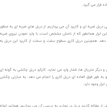
ه قرار می گیرد.
 دریل ضربه ای و کاربرد آن می پردازیم. از دریل های ضربه ای به منظور
ین ابزار همانطور که از نامش مشخص است، با وارد نمودن نیروی ضربه
 دهد. همچنین دریل کاری سطوح سفت و سخت از کاربرد این دریل به
و دیگر متریال ها، فشار وارد می نماید. کارکرد دریل چکشی به گونه ای
 طور فوق العاده ای دریل کاری را انجام می دهد. به عبارتی چکشی
زار وجود دارد.
ش از مقاله
کاربرد دریل در نجاری
به بررسی آن می پردازیم. همانند انواع