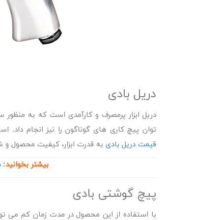
دریل بادی
دریل ابزار پرمصرف و کارآمدی است که به منظور 
توان پیچ کاری های گوناگون را نیز انجام داد. است
قیمت دریل بادی
به قدرت ابزار، کیفیت محصول و شر
بیشتر بخوانید:
د
پیچ گوشتی بادی
با استفاده از این محصول در مدت زمان کم می توانی