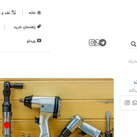
خانه
نقد و 
راهنمای خرید
ویدئو
ماتیک
ک
دگاه