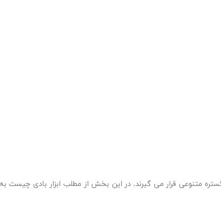
در گستره متنوعی قرار می گیرند. در این بخش از مطلب
ابزار بادی چیست
به