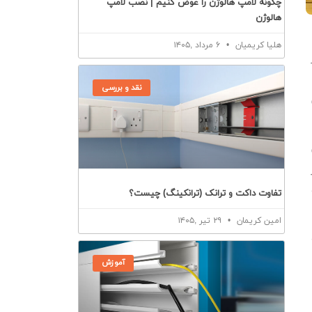
چگونه لامپ هالوژن را عوض کنیم | نصب لامپ
هالوژن
هلیا کریمیان
۶ مرداد ,۱۴۰۵
نقد و بررسی
تفاوت داکت و ترانک (ترانکینگ) چیست؟
امین کریمان
۲۹ تیر ,۱۴۰۵
آموزش