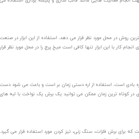
هت انجام فعالیت هایی مانند قالب سازی و پلیسه برداری استفاده می
ن روش در محل مورد نظر قرار می دهد. استفاده از این ابزار در صنعت
 انجام کار با این ابزار تنها کافی است میخ پرچ را در محل مورد نظر قرار
 اره بادی است. استفاده از اره دستی زمان بر است و باعث می شود دست
بادی در کوتاه ترین زمان ممکن می توانید یک برش یک نواخت با لبه های
ت که برای برش فلزات، سنگ زنی، تیز کردن مورد استفاده قرار می گیرد.