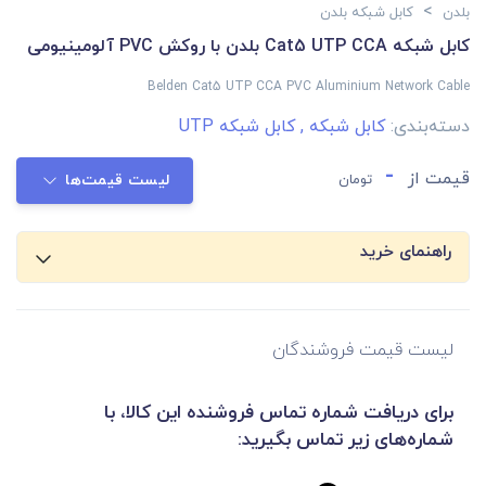
>
بلدن
کابل شبکه بلدن
کابل شبکه Cat5 UTP CCA بلدن با روکش PVC آلومینیومی
Belden Cat5 UTP CCA PVC Aluminium Network Cable
دسته‌بندی:
کابل شبکه
,
کابل شبکه UTP
-
قیمت از
تومان
لیست قیمت‌ها
راهنمای خرید
لیست قیمت فروشندگان
برای دریافت شماره تماس فروشنده این کالا، با
شماره‌های زیر تماس بگیرید: