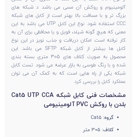
آلومینیوم و روکش آن مسی می باشد. د شبکه های
بزرگ تر و با مسافت بالا بهتر است از کابل های شبکه
CCC استفاده شود. نوع این کابل UTP می باشد به این
معنی که هیچ گونه شیلد، فویل و یا محافظی برای آن به
کار نرفته است. امکان دریافت و جذب نویز در این نوع
کابل ها بیشتر از کابل شبکه SFTP می باشد. این
محصول به صورت کلاف های 305 متری بسته بندی
شده و با رنگ طوسی به بازار عرضه می شود. تست کابل
شبکه یکی از راه هایی است که به کمک آن می توان
عملکرد کابل را بررسی کرد.
مشخصات فنی کابل شبکه Cat5 UTP CCA
بلدن با روکش PVC آلومینیومی
گروه:
Cat5
کلاف:
305 متر