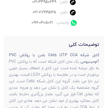
تلفن:
021-33950239
تلفن:
021-77999545
واتساپ:
0919-0405021
توضیحات کلی
کابل شبکه Cat5 UTP CCA بلدن با روکش PVC
آلومینیومی
یک مدل کابل شبکه است که با روکش PVC
به بازار عرضه شده است. این کابل از انعطاف بسیار خوبی
برخوردار است و در مقایسه با روکش LSZH قیمت بهتری
نیز دارا می باشد. گروه این کابل شبکه Cat5 است. این
گروه مشخصه یک کابل را نشان می دهد و هرچه عددی
که مقابل Cat قرار می گیرد مقدار بزرگتری داشته باشد،
کابل عملکرد بهتری از خود نشان می دهد. هادی این کابل
از نوع CCA است به این معنا که مغزی آن از جنس