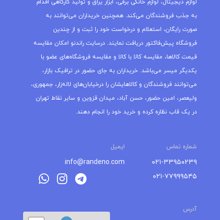
لوازم دیجیتال، لوازم خانگی برقی، ابزار یراق و تولید کارگاهی اقدام
به جذب فروشندگان می‌کند. همچنین خریداران می‌توانند به
صورت رایگان، استعلام و درخواست خود را ثبت و از چندین
فروشگاه پیش‌فاکتور دریافت نمایند. درسایت راندنو امکان مقایسه
قیمت کالاها، مقایسه کالا با کالا و مقایسه فروشگاه‌های عضو با
یکدیگر میسر می‌باشد. خریداران به جای حضور در ترافیک بازار،
می‌توانند فروشندگان و کالاهایشان را درخیابان‌های لاله‌زار، جمهوری،
ولیعصر، امین حضور، حسن آباد، میدان قزوین و سایر نقاط تهران
در یک قاب نظاره کرده و خرید خود را انجام دهند.
شماره تماس
ایمیل
info@randeno.com
۰۲۱-۳۳۹۵۰۲۳۹
۰۲۱-۷۷۹۹۹۵۴۵
آدرس