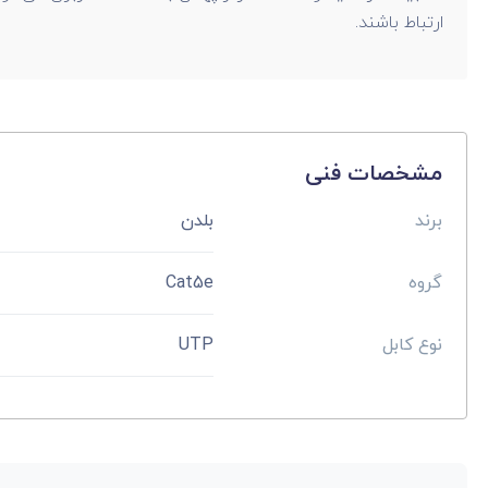
ارتباط باشند.
مشخصات فنی
برند
بلدن
گروه
Cat5e
نوع کابل
UTP