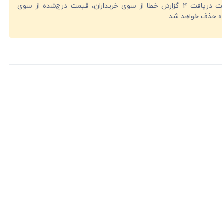
در صورت دریافت 4 گزارش خطا از سوی خریداران، قیمت درج‌شده از سوی
ه حذف خواهد شد.