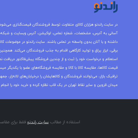
در سایت راندنو هزاران کالای متفاوت توسط فروشندگان قیمت‌گذاری می‌شود.
آسانی به آدرس، مشخصات، شماره تماس، لوکیشن، آدرس وبسایت و شبکه‌
داشته و با آنان بدون واسطه در تماس باشند. سایت راندنو در موضوعات کالاه
برقی، ابزار یراق و تولید کارگاهی اقدام به جذب فروشندگان می‌کند. همچنین 
استعلام و درخواست خود را ثبت و از چندین فروشگاه پیش‌فاکتور دریافت نما
قیمت کالاها، مقایسه کالا با کالا و مقایسه فروشگاه‌های عضو با یکدیگر میس
ترافیک بازار، می‌توانند فروشندگان و کالاهایشان را درخیابان‌های لاله‌زار، 
میدان قزوین و سایر نقاط تهران در یک قاب نظاره کرده و خرید خود را انجام 
استفاده از مطالب
سایت راندنو
فقط برای مقاصد 