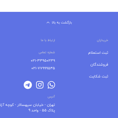
بازگشت به بالا
خریداران
ارتباط با ما
ثبت استعلام
شماره تماس
۰۲۱-۳۳۹۵۰۲۳۹
فروشندگان
۰۲۱-۷۷۹۹۹۵۴۵
ثبت شکایت
آدرس
تهران - خیابان سپهسالار - کوچه آزاد
پلاک 55 - واحد 9