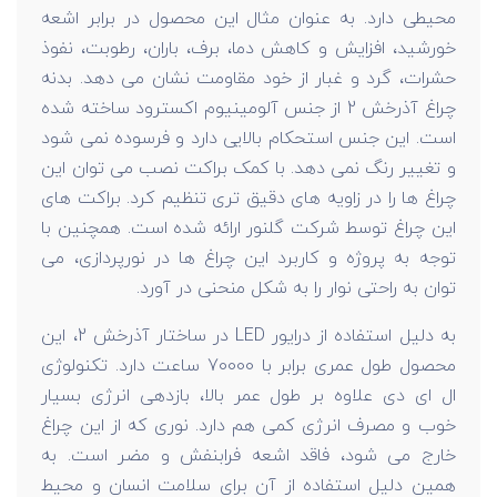
محیطی دارد. به عنوان مثال این محصول در برابر اشعه
خورشید، افزایش و کاهش دما، برف، باران، رطوبت، نفوذ
حشرات، گرد و غبار از خود مقاومت نشان می دهد. بدنه
چراغ آذرخش 2 از جنس آلومینیوم اکسترود ساخته شده
است. این جنس استحکام بالایی دارد و فرسوده نمی شود
و تغییر رنگ نمی دهد. با کمک براکت نصب می توان این
چراغ ها را در زاویه های دقیق تری تنظیم کرد. براکت های
این چراغ توسط شرکت گلنور ارائه شده است. همچنین با
توجه به پروژه و کاربرد این چراغ ها در نورپردازی، می
توان به راحتی نوار را به شکل منحنی در آورد.
به دلیل استفاده از درایور LED در ساختار آذرخش 2، این
محصول طول عمری برابر با 70000 ساعت دارد. تکنولوژی
ال ای دی علاوه بر طول عمر بالا، بازدهی انرژی بسیار
خوب و مصرف انرژی کمی هم دارد. نوری که از این چراغ
خارج می شود، فاقد اشعه فرابنفش و مضر است. به
همین دلیل استفاده از آن برای سلامت انسان و محیط