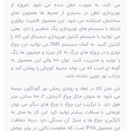
می کند، به صورت خطی دیده می شود. امروزه از
نورپردازی خطی در بسیاری از محیط ها همچون نمای
ساختمان استفاده می شود. این محصول قابلیت برقراری
ارتباط با سیستم های نورپردازی رنگ متغییر را دارد. یعنی
می توانید با سیستم کنترل نورپردازی دیجیتال این کالا را
کنترل کنید. به کمک سیستم DMX می توانید این چراغ
نواری را در پروژه های بزرگ به کار ببرید و میلیون ها رنگ
را تولید و مدیریت کنید. توان 100 واتی این محصول به
گونه ای است که می تواند محیط کوچکی را روشن کند و
بازتاب نور خوبی داشته باشد.
این مدل کالا در ابعاد و زوایای پخش نور گوناگون عرضه
می شود. به عنوان مثال چراغ آذرخش 2، 100 سانتی متر
طول دارد. با ترکیب این چراغ با چراغ های دیگر، می توان
نورهایی با مسافت بیشتر تولید کرد. این کار به محل به
کارگیری چراغ ها و متراژ آن بستگی دارد. درجه حفاظت
این محصول IP65 است که مقاومت بالایی در برابر عوامل