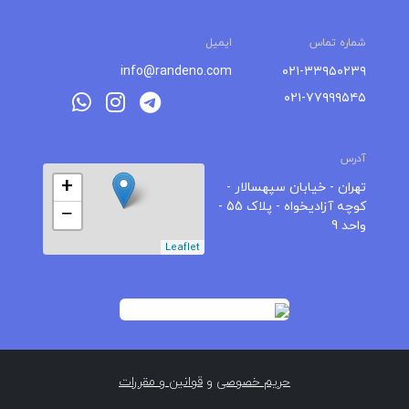
شماره تماس
ایمیل
info@randeno.com
۰۲۱-۳۳۹۵۰۲۳۹
۰۲۱-۷۷۹۹۹۵۴۵
آدرس
+
تهران - خیابان سپهسالار -
کوچه آزادیخواه - پلاک 55 -
−
واحد 9
Leaflet
حریم خصوصی
و
قوانین و مقررات