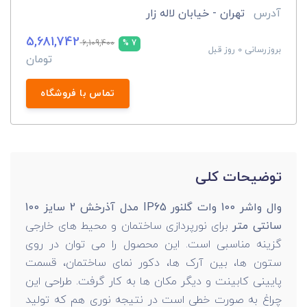
آدرس
تهران - خیابان لاله زار
5,681,742
6,109,400
7 %
بروزرسانی 0 روز قبل
تومان
تماس با فروشگاه
توضیحات کلی
وال واشر 100 وات گلنور IP65 مدل آذرخش 2 سایز 100
سانتی متر
برای نورپردازی ساختمان و محیط های خارجی
گزینه مناسبی است. این محصول را می توان در روی
ستون ها، بین آرک ها، دکور نمای ساختمان، قسمت
پایینی کابینت و دیگر مکان ها به کار گرفت. طراحی این
چراغ به صورت خطی است در نتیجه نوری هم که تولید