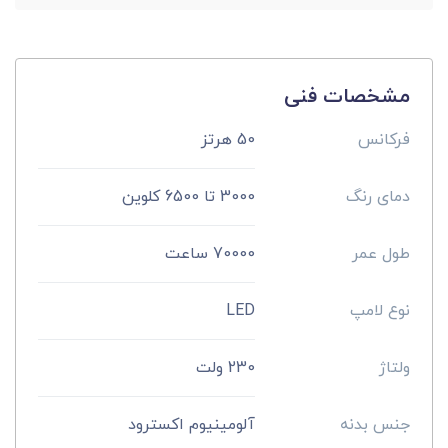
مشخصات فنی
فرکانس
50 هرتز
دمای رنگ
3000 تا 6500 کلوین
طول عمر
70000 ساعت
نوع لامپ
LED
ولتاژ
230 ولت
جنس بدنه
آلومینیوم اکسترود