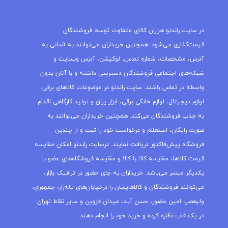
مجله راندنو
در سایت راندنو هزاران کالای متفاوت توسط فروشندگان
قیمت‌گذاری می‌شود. همچنین خریداران می‌توانند به آسانی به
آدرس، مشخصات، شماره تماس، لوکیشن، آدرس وبسایت و
شبکه‌های اجتماعی فروشندگان دسترسی داشته و با آنان بدون
واسطه در تماس باشند. سایت راندنو در موضوعات کالاهای برقی،
لوازم دیجیتال، لوازم خانگی برقی، ابزار یراق و تولید کارگاهی اقدام
به جذب فروشندگان می‌کند. همچنین خریداران می‌توانند به
صورت رایگان، استعلام و درخواست خود را ثبت و از چندین
فروشگاه پیش‌فاکتور دریافت نمایند. درسایت راندنو امکان مقایسه
قیمت کالاها، مقایسه کالا با کالا و مقایسه فروشگاه‌های عضو با
یکدیگر میسر می‌باشد. خریداران به جای حضور در ترافیک بازار،
می‌توانند فروشندگان و کالاهایشان را درخیابان‌های لاله‌زار، جمهوری،
ولیعصر، امین حضور، حسن آباد، میدان قزوین و سایر نقاط تهران
در یک قاب نظاره کرده و خرید خود را انجام دهند.