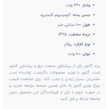
ولتاژ:
230 ولت
جنس بدنه:
آلومینیوم اکسترود
طول:
100 سانتی متر
درجه حفاظت:
IP65
نوع کارکرد:
روکار
توان:
100 وات
برند گلنور یکی از پیشتازان صنعت برق و روشنایی کشور
است. گلنور با تولید محصولات باکیفیت توانسته است
مشتریان بسیار زیادی را جذب کند. برای مشاهده قیمت
چراغ نواری گلنور به بالای همین صفحه مراجعه نمایید و
در صورت لزوم با یکی از فروشندگان این محصول بدون
واسطه ارتباط بر قرار کنید.