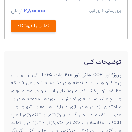
2,800,000
تومان
بروزرسانی 6 روز قبل
تماس با فروشگاه
توضیحات کلی
پروژکتور COB هانی نور 200 وات IP65
یکی از بهترین
پروژکتورها در بین نمونه های مشابه به شمار می آید که
وظیفه آن پخش نور و روشنایی است و در محیط های
وسیع مانند سالن های نمایش، بیلبوردها، محوطه های باز
ساختمان، زمین های بازی و پارک ها، معابر شهری و ...
مورد استفاده قرار می گیرد. پروژکتور با تکنولوژی لامپ
COB در مقایسه با SMD، نور متمرکزتر و تیزتری را تولید
می کند. در این نوع پروژکتور، چیپ ها در کنار یکدیگر