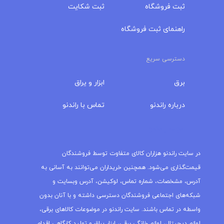
ثبت فروشگاه
ثبت شکایت
راهنمای ثبت فروشگاه
دسترسی سریع
برق
ابزار و یراق
درباره‌ راندنو
تماس با راندنو
مجله راندنو
در سایت راندنو هزاران کالای متفاوت توسط فروشندگان
قیمت‌گذاری می‌شود. همچنین خریداران می‌توانند به آسانی به
آدرس، مشخصات، شماره تماس، لوکیشن، آدرس وبسایت و
شبکه‌های اجتماعی فروشندگان دسترسی داشته و با آنان بدون
واسطه در تماس باشند. سایت راندنو در موضوعات کالاهای برقی،
لوازم دیجیتال، لوازم خانگی برقی، ابزار یراق و تولید کارگاهی اقدام