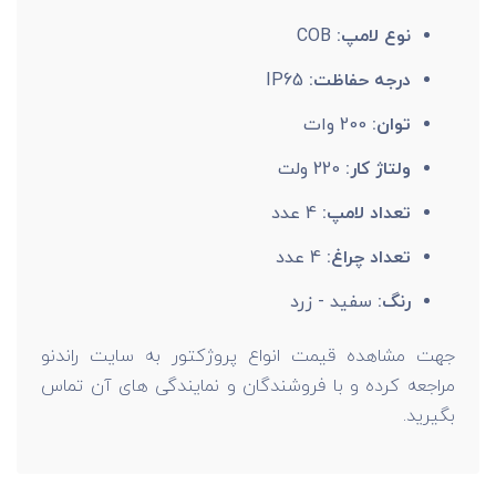
نوع لامپ:
COB
درجه حفاظت:
IP65
توان:
200 وات
ولتاژ کار:
220 ولت
تعداد لامپ:
4 عدد
تعداد چراغ:
4 عدد
رنگ:
سفید - زرد
جهت مشاهده قیمت انواع پروژکتور به سایت راندنو
مراجعه کرده و با فروشندگان و نمایندگی های آن تماس
بگیرید.