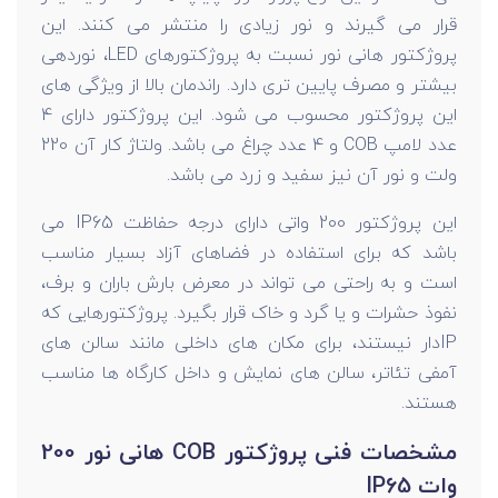
قرار می گیرند و نور زیادی را منتشر می کنند. این
پروژکتور هانی نور نسبت به پروژکتورهای LED، نوردهی
بیشتر و مصرف پایین تری دارد. راندمان بالا از ویژگی های
این پروژکتور محسوب می شود. این پروژکتور دارای 4
عدد لامپ COB و 4 عدد چراغ می باشد. ولتاژ کار آن 220
ولت و نور آن نیز سفید و زرد می باشد.
این پروژکتور 200 واتی دارای درجه حفاظت IP65 می
باشد که برای استفاده در فضاهای آزاد بسیار مناسب
است و به راحتی می تواند در معرض بارش باران و برف،
نفوذ حشرات و یا گرد و خاک قرار بگیرد. پروژکتورهایی که
IPدار نیستند، برای مکان های داخلی مانند سالن های
آمفی تئاتر، سالن های نمایش و داخل کارگاه ها مناسب
هستند.
مشخصات فنی پروژکتور COB هانی نور 200
وات IP65