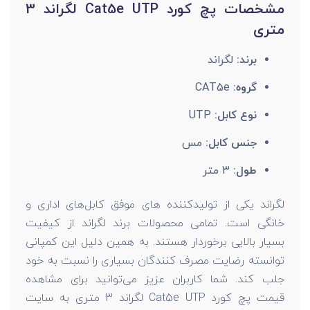
مشخصات پچ کورد Cat5e UTP لگراند 3
متری
برند:
لگراند
گروه:
CAT5e
نوع کابل:
UTP
جنس کابل:
مس
طول:
3 متر
لگراند یکی از تولیدکننده های موفق کابل‌های اداری و
خانگی است. تمامی محصولات برند لگراند از کیفیت
بسیار بالایی برخوردار هستند. به همین دلیل این کمپانی
توانسته رضایت مصرف کنندگان بسیاری را نسبت به خود
جلب کند. شما کاربران عزیز می‌توانید برای مشاهده
قیمت پچ کورد Cat5e UTP لگراند 3 متری به سایت