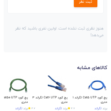
ثبت نظر
هنوز نظری ثبت نشده است. اولین نفری باشید که نظر
می‌دهد!
کالاهای مشابه
پچ کورد Cat5 UTP لگراند 1
پچ کورد Cat6 UTP لگراند 3
متری
متری
متری
برند
لگراند
برند
لگراند
برند
لگراند
4.7
4.7