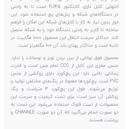
انتهایی کابل دارای کانتکتور RJ45 است تا به راحتی
در دستگاه‌های شبکه و پنل‌های پچ استفاده شود. این
ابزار بدون نیاز به کار با کابل‌های شبکه این امکان را فراهم
ساخته تا کاربر به راحتی دستگاه خود را به شبکه متصل
کند. حداکثر سرعت انتقال این محصول 1000 مگابیت در
ثانیه است و حداکثر پهنای باند آن 100 مگاهرتز است.
محصول فوق توانایی از بین بردن نویز و نوسانات را ندارد.
جنس مغزی این کابل از CCC تمام مس است و قدرت
رسانایی بالایی دارد. این پچ‌کورد دارای روکشی از جنس
PVC است. پچ‌کوردها معمولا در رنگ‌های مختلفی تولید و
توزیع می‌شوند. طول این پچ‌کورد 3 متراست و رنگ
روکش آن سبز است. برای تست کیفیت و سرعت این
محصولات از تست فلوک استفاده می‌شود. این تست به
دو صورت انجام می‌گیرد که آن دو صورت CHANNLE و
پرمننت هستند.