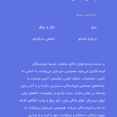
دسترسی سریع
برق
ابزار و یراق
درباره‌ راندنو
تماس با راندنو
مجله راندنو
در سایت راندنو هزاران کالای متفاوت توسط فروشندگان
قیمت‌گذاری می‌شود. همچنین خریداران می‌توانند به آسانی به
آدرس، مشخصات، شماره تماس، لوکیشن، آدرس وبسایت و
شبکه‌های اجتماعی فروشندگان دسترسی داشته و با آنان بدون
واسطه در تماس باشند. سایت راندنو در موضوعات کالاهای برقی،
لوازم دیجیتال، لوازم خانگی برقی، ابزار یراق و تولید کارگاهی اقدام
به جذب فروشندگان می‌کند. همچنین خریداران می‌توانند به
صورت رایگان، استعلام و درخواست خود را ثبت و از چندین