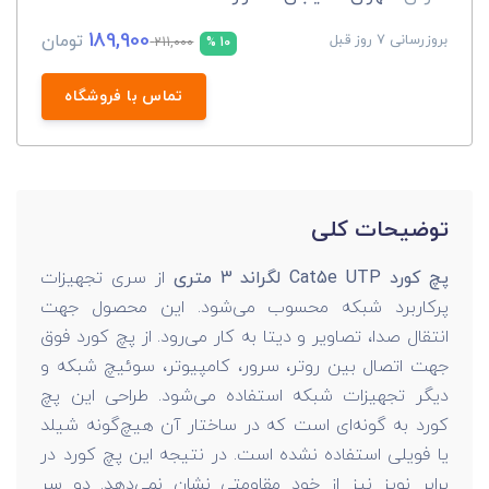
189,900
تومان
بروزرسانی 7 روز قبل
211,000
10 %
تماس با فروشگاه
توضیحات کلی
پچ کورد Cat5e UTP لگراند 3 متری
از سری تجهیزات
پرکاربرد شبکه محسوب می‌شود. این محصول جهت
انتقال صدا، تصاویر و دیتا به کار می‌رود. از پچ کورد فوق
جهت اتصال بین روتر، سرور، کامپیوتر، سوئیچ شبکه و
دیگر تجهیزات شبکه استفاده می‌شود. طراحی این پچ
کورد به گونه‌ای است که در ساختار آن هیچ‌گونه شیلد
یا فویلی استفاده نشده است. در نتیجه این پچ کورد در
برابر نویز نیز از خود مقاومتی نشان نمی‌دهد. دو سر