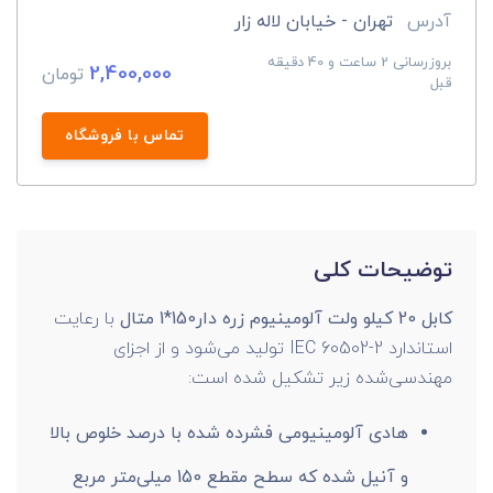
آدرس
تهران - خیابان لاله زار
بروزرسانی 2 ساعت و 40 دقیقه
2,400,000
تومان
قبل
تماس با فروشگاه
توضیحات کلی
کابل 20 کیلو ولت آلومینیوم زره دار150*1 متال
با رعایت
استاندارد IEC 60502-2 تولید می‌شود و از اجزای
مهندسی‌شده زیر تشکیل شده است:
هادی آلومینیومی فشرده شده با درصد خلوص بالا
و آنیل شده که سطح مقطع 150 میلی‌متر مربع