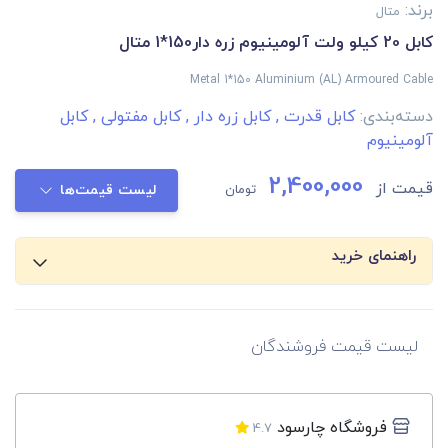
برند:
متال
کابل 20 کیلو ولت آلومینیوم زره دار150*1 متال
Metal 1*150 Aluminium (AL) Armoured Cable
دسته‌بندی:
کابل قدرت
,
کابل زره دار
,
کابل مفتولی
,
کابل
آلومینیوم
2,400,000
قیمت از
تومان
لیست قیمت‌ها
راهنمای خرید
لیست قیمت فروشندگان
فروشگاه چارسود
4.7