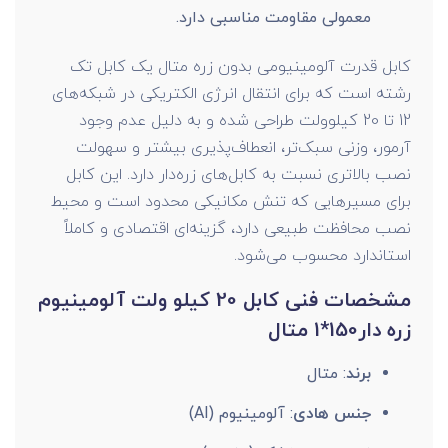
معمولی مقاومت مناسبی دارد.
کابل قدرت آلومینیومی بدون زره متال یک کابل تک
رشته است که برای انتقال انرژی الکتریکی در شبکه‌های
12 تا 20 کیلوولت طراحی شده و به دلیل عدم وجود
آرمور، وزنی سبک‌تر، انعطاف‌پذیری بیشتر و سهولت
نصب بالاتری نسبت به کابل‌های زره‌دار دارد. این کابل
برای مسیرهایی که تنش مکانیکی محدود است و محیط
نصب محافظت طبیعی دارد، گزینه‌ای اقتصادی و کاملاً
استاندارد محسوب می‌شود.
مشخصات فنی کابل 20 کیلو ولت آلومینیوم
زره دار150*1 متال
برند
: متال
جنس هادی
: آلومینیوم (Al)