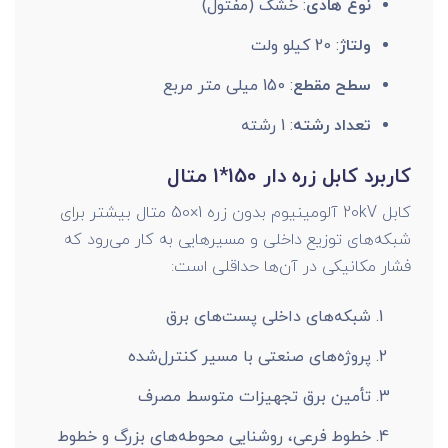
نوع هادی
: خشک (مفتول)
ولتاژ
: 20 کیلو ولت
سطح مقطع
: 150 میلی متر مربع
تعداد رشته
: 1 رشته
کاربرد کابل زره دار 150*1 متال
کابل 20kV آلومینیوم بدون زره 1×50 متال بیشتر برای
شبکه‌های توزیع داخلی و مسیرهایی به کار می‌رود که
فشار مکانیکی در آن‌ها حداقلی است:
شبکه‌های داخلی پست‌های برق
پروژه‌های صنعتی با مسیر کنترل‌شده
تأمین برق تجهیزات متوسط مصرف
خطوط فرعی، روشنایی محوطه‌های بزرگ و خطوط