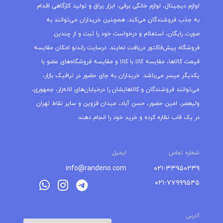
لوازم دیجیتال، لوازم خانگی برقی، ابزار یراق و تولید کارگاهی اقدام
به جذب فروشندگان می‌کند. همچنین خریداران می‌توانند به
صورت رایگان، استعلام و درخواست خود را ثبت و از چندین
فروشگاه پیش‌فاکتور دریافت نمایند. درسایت راندنو امکان مقایسه
قیمت کالاها، مقایسه کالا با کالا و مقایسه فروشگاه‌های عضو با
یکدیگر میسر می‌باشد. خریداران به جای حضور در ترافیک بازار،
می‌توانند فروشندگان و کالاهایشان را درخیابان‌های لاله‌زار، جمهوری،
ولیعصر، امین حضور، حسن آباد، میدان قزوین و سایر نقاط تهران
در یک قاب نظاره کرده و خرید خود را انجام دهند.
شماره تماس
ایمیل
info@randeno.com
۰۲۱-۳۳۹۵۰۲۳۹
۰۲۱-۷۷۹۹۹۵۴۵
آدرس