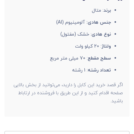
برند
: متال
جنس هادی:
آلومینیوم (Al)
نوع هادی
: خشک (مفتول)
ولتاژ
: 20 کیلو ولت
سطح مقطع
: 70 میلی متر مربع
تعداد رشته
: 1 رشته
اگر قصد خرید این کابل را دارید، می‌توانید از بخش بالایی
صفحه اقدام کنید و از این طریق با فروشنده در ارتاباط
باشید.