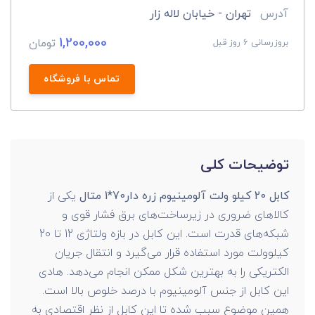
آدرس
تهران - خیابان لاله زار
1,200,000
تومان
بروزرسانی 6 روز قبل
تماس با فروشگاه
توضیحات کلی
کابل 20 کیلو ولت آلومینیوم زره دار70*1 متال
یکی از
کالاهای ضروری در زیرساخت‌های برق فشار قوی و
شبکه‌های قدرت است. این کابل در بازه ولتاژی 12 تا 20
کیلوولت مورد استفاده قرار می‌گیرد و انتقال جریان
الکتریکی را به بهترین شکل ممکن انجام می‌دهد. هادی
این کابل از جنس آلومینیوم با درصد خلوص بالا است.
همین موضوع سبب شده تا این کابل از نظر اقتصادی به