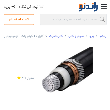
ثبت فروشگاه
ورود
ثبت استعلام
راندنو
برق
سیم و کابل
کابل قدرت
کابل 20 کیلو ولت آلومینیوم زره دار 70*1 متال
امتیاز
4.7