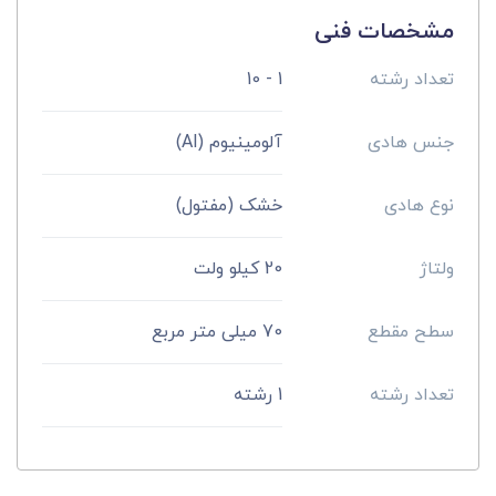
مشخصات فنی
تعداد رشته
1 - 10
جنس هادی
آلومینیوم (Al)
نوع هادی
خشک (مفتول)
ولتاژ
20 کیلو ولت
سطح مقطع
70 میلی متر مربع
تعداد رشته
1 رشته