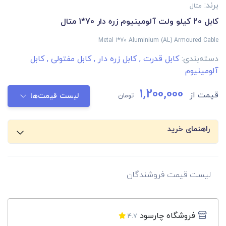
برند:
متال
کابل 20 کیلو ولت آلومینیوم زره دار 70*1 متال
Metal 1*70 Aluminium (AL) Armoured Cable
دسته‌بندی:
کابل قدرت
,
کابل زره دار
,
کابل مفتولی
,
کابل
آلومینیوم
1,200,000
قیمت از
تومان
لیست قیمت‌ها
راهنمای خرید
لیست قیمت فروشندگان
فروشگاه چارسود
4.7