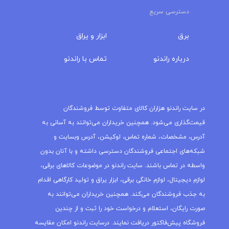
دسترسی سریع
برق
ابزار و یراق
درباره‌ راندنو
تماس با راندنو
مجله راندنو
در سایت راندنو هزاران کالای متفاوت توسط فروشندگان
قیمت‌گذاری می‌شود. همچنین خریداران می‌توانند به آسانی به
آدرس، مشخصات، شماره تماس، لوکیشن، آدرس وبسایت و
شبکه‌های اجتماعی فروشندگان دسترسی داشته و با آنان بدون
واسطه در تماس باشند. سایت راندنو در موضوعات کالاهای برقی،
لوازم دیجیتال، لوازم خانگی برقی، ابزار یراق و تولید کارگاهی اقدام
به جذب فروشندگان می‌کند. همچنین خریداران می‌توانند به
صورت رایگان، استعلام و درخواست خود را ثبت و از چندین
فروشگاه پیش‌فاکتور دریافت نمایند. درسایت راندنو امکان مقایسه