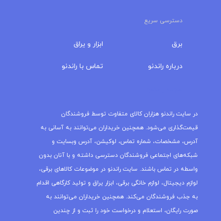
دسترسی سریع
برق
ابزار و یراق
درباره‌ راندنو
تماس با راندنو
مجله راندنو
در سایت راندنو هزاران کالای متفاوت توسط فروشندگان
قیمت‌گذاری می‌شود. همچنین خریداران می‌توانند به آسانی به
آدرس، مشخصات، شماره تماس، لوکیشن، آدرس وبسایت و
شبکه‌های اجتماعی فروشندگان دسترسی داشته و با آنان بدون
واسطه در تماس باشند. سایت راندنو در موضوعات کالاهای برقی،
لوازم دیجیتال، لوازم خانگی برقی، ابزار یراق و تولید کارگاهی اقدام
به جذب فروشندگان می‌کند. همچنین خریداران می‌توانند به
صورت رایگان، استعلام و درخواست خود را ثبت و از چندین