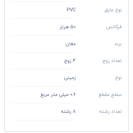
نوع عایق
PVC
فرکانس
50 هرتز
برند
مغان
تعداد زوج
4 زوج
نوع
زمینی
سطح مقطع
0.6 میلی متر مربع
تعداد رشته
8 رشته