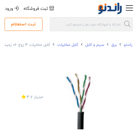
ثبت فروشگاه
ورود
ثبت استعلام
راندنو
برق
سیم و کابل
کابل مخابرات
کابل مخابرات 4 زوج 06 زمینی مسی مغان
امتیاز
4.7