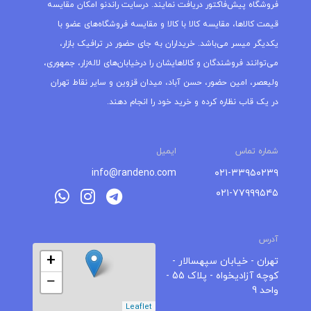
فروشگاه پیش‌فاکتور دریافت نمایند. درسایت راندنو امکان مقایسه
قیمت کالاها، مقایسه کالا با کالا و مقایسه فروشگاه‌های عضو با
یکدیگر میسر می‌باشد. خریداران به جای حضور در ترافیک بازار،
می‌توانند فروشندگان و کالاهایشان را درخیابان‌های لاله‌زار، جمهوری،
ولیعصر، امین حضور، حسن آباد، میدان قزوین و سایر نقاط تهران
در یک قاب نظاره کرده و خرید خود را انجام دهند.
شماره تماس
ایمیل
info@randeno.com
۰۲۱-۳۳۹۵۰۲۳۹
۰۲۱-۷۷۹۹۹۵۴۵
آدرس
+
تهران - خیابان سپهسالار -
کوچه آزادیخواه - پلاک 55 -
−
واحد 9
Leaflet