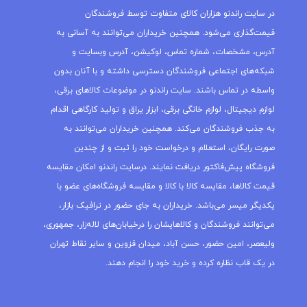
در سایت راندنو هزاران کالای متفاوت توسط فروشندگان
قیمت‌گذاری می‌شود. همچنین خریداران می‌توانند به آسانی به
آدرس، مشخصات، شماره تماس، لوکیشن، آدرس وبسایت و
شبکه‌های اجتماعی فروشندگان دسترسی داشته و با آنان بدون
واسطه در تماس باشند. سایت راندنو در موضوعات کالاهای برقی،
لوازم دیجیتال، لوازم خانگی برقی، ابزار یراق و تولید کارگاهی اقدام
به جذب فروشندگان می‌کند. همچنین خریداران می‌توانند به
صورت رایگان، استعلام و درخواست خود را ثبت و از چندین
فروشگاه پیش‌فاکتور دریافت نمایند. درسایت راندنو امکان مقایسه
قیمت کالاها، مقایسه کالا با کالا و مقایسه فروشگاه‌های عضو با
یکدیگر میسر می‌باشد. خریداران به جای حضور در ترافیک بازار،
می‌توانند فروشندگان و کالاهایشان را درخیابان‌های لاله‌زار، جمهوری،
ولیعصر، امین حضور، حسن آباد، میدان قزوین و سایر نقاط تهران
در یک قاب نظاره کرده و خرید خود را انجام دهند.