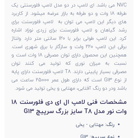
NVC می باشد. ای لامپ در دو مدل لامپ فلورسنتی یک
طرفه 18 وات و دو طرفه به بازار عرضه میشود. از کاربرد
های دیگر این لامپ می توان به لامپ فلورسنت برای
رشد گیاهان و لامپ فلورسنت برای زردی نوزاد اشاره
کرد. این لامپ طولی برابر با 120 سانتی متر دارد .ولتاژ
برقی این لامپ 220 ولت و سازگار با برق شهری است.
همچنین این محصول دارای توان مصرفی 18 وات است و
نسبت به میزان نوری که تولید می کنند توان
مصرفی بسیار پایینی دارند. T8 لامپ فلورسنت دارای پایه
از نوع G13 است که دارای طول عمر 25000 ساعت می
باشد ودر دو رنگ آفتابی، مهتابی و یخی تولید می شود.
مشخصات فنی لامپ ال ای دی فلورسنت 18
وات نور مدل T8 سایز بزرگ سرپیچ G13
رنگ:
مهتابی - یخی
نوع سرپیچ:
G13