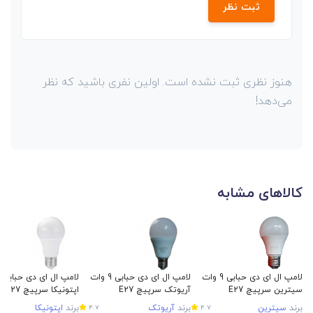
ثبت نظر
هنوز نظری ثبت نشده است. اولین نفری باشید که نظر
می‌دهد!
کالاهای مشابه
لامپ ال ای دی حبابی 9 وات
لامپ ال ای دی حبابی 9 وات
سیترین سرپیچ E27
آریوتک سرپیچ E27
اپتونیکا سرپیچ E27
برند
سیترین
برند
آریوتک
برند
اپتونیکا
4.7
4.7