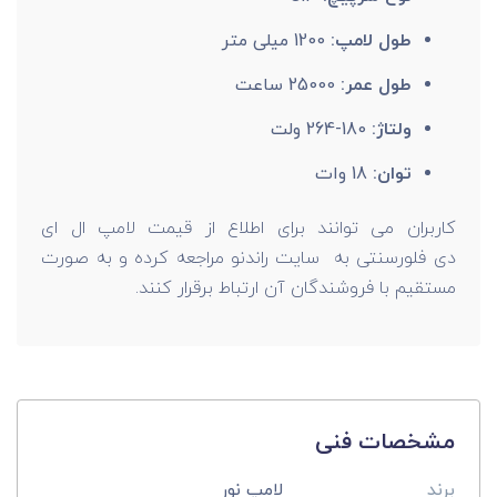
طول لامپ:
1200 میلی متر
طول عمر:
25000 ساعت
ولتاژ:
180-264 ولت
توان:
18 وات
کاربران می توانند برای اطلاع از قیمت لامپ ال ای
دی فلورسنتی به سایت راندنو مراجعه کرده و به صورت
مستقیم با فروشندگان آن ارتباط برقرار کنند.
مشخصات فنی
برند
لامپ نور