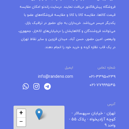
فروشگاه پیش‌فاکتور دریافت نمایند. درسایت راندنو امکان مقایسه
قیمت کالاها، مقایسه کالا با کالا و مقایسه فروشگاه‌های عضو با
یکدیگر میسر می‌باشد. خریداران به جای حضور در ترافیک بازار،
می‌توانند فروشندگان و کالاهایشان را درخیابان‌های لاله‌زار، جمهوری،
ولیعصر، امین حضور، حسن آباد، میدان قزوین و سایر نقاط تهران
در یک قاب نظاره کرده و خرید خود را انجام دهند.
شماره تماس
ایمیل
info@randeno.com
۰۲۱-۳۳۹۵۰۲۳۹
۰۲۱-۷۷۹۹۹۵۴۵
آدرس
+
تهران - خیابان سپهسالار -
کوچه آزادیخواه - پلاک 55 -
−
واحد 9