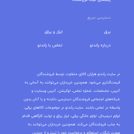
دسترسی سریع
برق
ابزار و یراق
درباره‌ راندنو
تماس با راندنو
مجله راندنو
در سایت راندنو هزاران کالای متفاوت توسط فروشندگان
قیمت‌گذاری می‌شود. همچنین خریداران می‌توانند به آسانی به
آدرس، مشخصات، شماره تماس، لوکیشن، آدرس وبسایت و
شبکه‌های اجتماعی فروشندگان دسترسی داشته و با آنان بدون
واسطه در تماس باشند. سایت راندنو در موضوعات کالاهای برقی،
لوازم دیجیتال، لوازم خانگی برقی، ابزار یراق و تولید کارگاهی اقدام
به جذب فروشندگان می‌کند. همچنین خریداران می‌توانند به
صورت رایگان، استعلام و درخواست خود را ثبت و از چندین