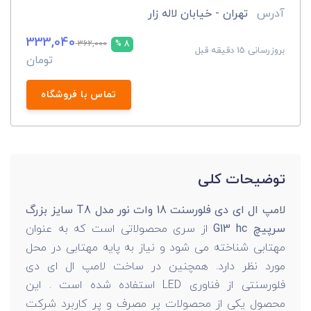
آدرس
تهران - خیابان لاله زار
333,040
362,000
8 %
بروزرسانی 15 دقیقه قبل
تومان
تماس با فروشگاه
توضیحات کلی
لامپ ال ای دی فلورسنت 18 وات نور مدل T8 سایز بزرگ
سرپیچ G13 hc
از سری محصولاتی است که به عنوان
مهتابی شناخته می شود و نیاز به پایه مهتابی در محل
مورد نظر دارد. همچنین در ساخت لامپ ال ای دی
فلورسنتی از فناوری LED استفاده شده است . این
محصول یکی از محصولات پر مصرف و پر کاربرد شرکت