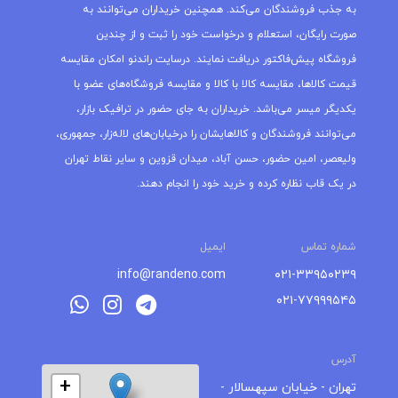
به جذب فروشندگان می‌کند. همچنین خریداران می‌توانند به
صورت رایگان، استعلام و درخواست خود را ثبت و از چندین
فروشگاه پیش‌فاکتور دریافت نمایند. درسایت راندنو امکان مقایسه
قیمت کالاها، مقایسه کالا با کالا و مقایسه فروشگاه‌های عضو با
یکدیگر میسر می‌باشد. خریداران به جای حضور در ترافیک بازار،
می‌توانند فروشندگان و کالاهایشان را درخیابان‌های لاله‌زار، جمهوری،
ولیعصر، امین حضور، حسن آباد، میدان قزوین و سایر نقاط تهران
در یک قاب نظاره کرده و خرید خود را انجام دهند.
شماره تماس
ایمیل
info@randeno.com
۰۲۱-۳۳۹۵۰۲۳۹
۰۲۱-۷۷۹۹۹۵۴۵
آدرس
+
تهران - خیابان سپهسالار -