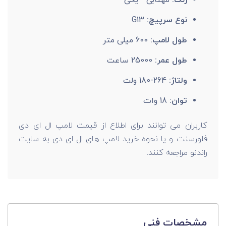
نوع سرپیچ:
G13
طول لامپ:
600 میلی متر
طول عمر:
25000 ساعت
ولتاژ:
264-180 ولت
توان:
18 وات
کاربران می توانند برای اطلاع از قیمت لامپ ال ای دی
فلورسنت و یا نحوه خرید لامپ های ال ای دی به سایت
راندنو مراجعه کنند.
مشخصات فنی