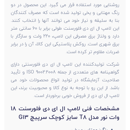
روشنایی مورد استفاده قرار می گیرد. این محصول در دو
رنگ مهتابی و یخی تولید شده است که مصرف کنندگان
بنا به سلیقه و نیاز خود می توانند آنها را انتخاب کنند.
این لامپ ال ای دی فلورسنت
طولی برابر با 60 سانتی متر
دارد و ولتاژ برق مصرفی این لامپ، 220 ولت و سازگار با
برق شهری است. روکش پلاستیکی این کالا، آن را در برابر
ضربات مقاوم تر کرده است.
شرکت تولیدکننده این لامپ ال ای دی فلورسنتی
دارای
گواهینامه های متعددی از جمله ISO 9002:2008 و تأیید
صلاحیت آزمایشگاه در تولید انواع محصولات خود می
باشد. از این رو با توجه به نوع کالا و محبوبیت برند، این
لامپ ال ای دی
از فروش خوبی برخوردار است.
مشخصات فنی لامپ ال ای دی فلورسنت 18
وات نور مدل T8 سایز کوچک سرپیچ G13
رنگ:
مهتابی - یخی