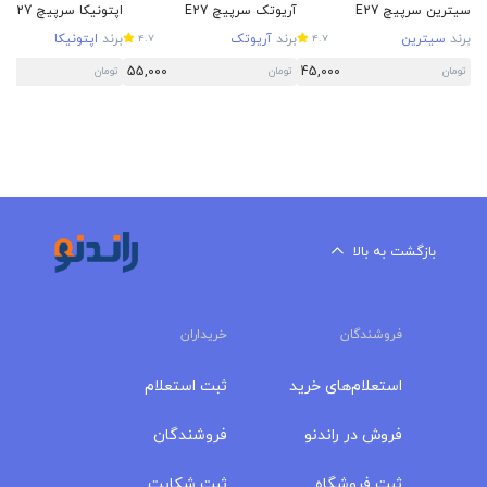
سیترین سرپیچ E27
آریوتک سرپیچ E27
اپتونیکا سرپیچ E27
برند
سیترین
برند
آریوتک
برند
اپتونیکا
4.7
4.7
55,000
45,000
تومان
تومان
تومان
بازگشت به بالا
فروشندگان
خریداران
استعلام‌های خرید
ثبت استعلام
فروش در راندنو
فروشندگان
ثبت فروشگاه
ثبت شکایت