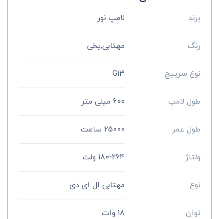
برند
لامپ نور
رنگ
مهتابی,یخی
نوع سرپیچ
G13
طول لامپ
600 میلی متر
طول عمر
25000 ساعت
ولتاژ
180-264 ولت
نوع
مهتابی ال ای دی
توان
18 وات