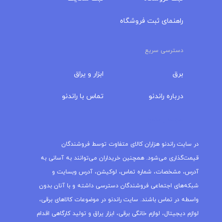
راهنمای ثبت فروشگاه
دسترسی سریع
برق
ابزار و یراق
درباره‌ راندنو
تماس با راندنو
مجله راندنو
در سایت راندنو هزاران کالای متفاوت توسط فروشندگان
قیمت‌گذاری می‌شود. همچنین خریداران می‌توانند به آسانی به
آدرس، مشخصات، شماره تماس، لوکیشن، آدرس وبسایت و
شبکه‌های اجتماعی فروشندگان دسترسی داشته و با آنان بدون
واسطه در تماس باشند. سایت راندنو در موضوعات کالاهای برقی،
لوازم دیجیتال، لوازم خانگی برقی، ابزار یراق و تولید کارگاهی اقدام