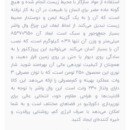
استفاده از مواد سازگار با محیط زیست انجام شده و هیچ
گونه ماده مضر برای انسان یا طبیعت در آن به کار نرفته
است، که آن را به یک گزینه ایمن و دوستدار محیط
زیست تبدیل می‌کند. از لحاظ ابعاد، این چراغ وال واشر
بسیار جمع‌وجور و سبک است. ابعاد آن 150*70*85
میلی‌متر و وزن آن تنها 0.38 کیلوگرم است، که نصب
آن را بسیار آسان می‌کند. می‌توانید این پروژکتور را به
سادگی روی دیوار یا حتی بر روی زمین قرار دهید، و
همچنان از کیفیت نوردهی عالی آن بهره‌مند شوید. شار
نوری این محصول 250 لومن است، که با توان مصرفی 3
وات عملکرد بهینه و کم‌مصرفی را ارائه می‌دهد. این کالا
دارای ولتاژ 230 ولت است. این وال واشر با توجه به
قابلیت‌ها و طراحی مقاوم خود، انتخابی عالی برای
نورپردازی دکوراتیو در فضاهای مختلف است و به شما
امکان می‌دهد با صرف انرژی کم، روشنایی پرقدرت و
خیره‌ کننده‌ای ایجاد کنید.