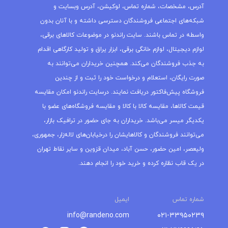
آدرس، مشخصات، شماره تماس، لوکیشن، آدرس وبسایت و
شبکه‌های اجتماعی فروشندگان دسترسی داشته و با آنان بدون
واسطه در تماس باشند. سایت راندنو در موضوعات کالاهای برقی،
لوازم دیجیتال، لوازم خانگی برقی، ابزار یراق و تولید کارگاهی اقدام
به جذب فروشندگان می‌کند. همچنین خریداران می‌توانند به
صورت رایگان، استعلام و درخواست خود را ثبت و از چندین
فروشگاه پیش‌فاکتور دریافت نمایند. درسایت راندنو امکان مقایسه
قیمت کالاها، مقایسه کالا با کالا و مقایسه فروشگاه‌های عضو با
یکدیگر میسر می‌باشد. خریداران به جای حضور در ترافیک بازار،
می‌توانند فروشندگان و کالاهایشان را درخیابان‌های لاله‌زار، جمهوری،
ولیعصر، امین حضور، حسن آباد، میدان قزوین و سایر نقاط تهران
در یک قاب نظاره کرده و خرید خود را انجام دهند.
شماره تماس
ایمیل
info@randeno.com
۰۲۱-۳۳۹۵۰۲۳۹