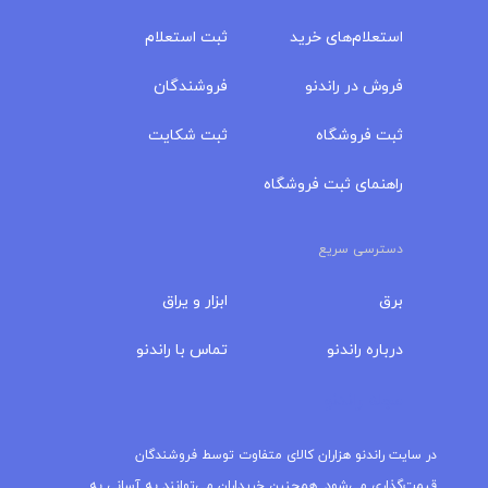
استعلام‌های خرید
ثبت استعلام
فروش در راندنو
فروشندگان
ثبت فروشگاه
ثبت شکایت
راهنمای ثبت فروشگاه
دسترسی سریع
برق
ابزار و یراق
درباره‌ راندنو
تماس با راندنو
مجله راندنو
در سایت راندنو هزاران کالای متفاوت توسط فروشندگان
قیمت‌گذاری می‌شود. همچنین خریداران می‌توانند به آسانی به