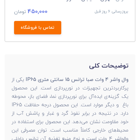
450,000
تومان
بروزرسانی 6 روز قبل
تماس با فروشگاه
توضیحات کلی
وال واشر 4 وات صبا ترانس 15 سانتی متری IP65
یکی از
پرکاربردترین تجهیزات در نورپردازی است. این محصول
یک گزینه‌ی ایده‌آل برای نورپردازی نما، فضای باز، محوطه
باغ و دیگر موارد است. این محصول درجه حفاظت IP65
دارد. در نتیجه در برابر نفوذ گرد و غبار و پاشش آب از
خود مقاومت نشان می‌دهد. این محصول برای استفاده در
محیط‌های خارجی کاملاً مناسب است. توان مصرفی این
والواشر 4 وات است و نوع منبع تغذیه آن ترانس داخلی