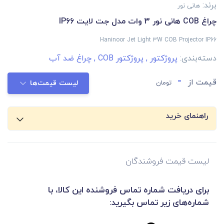
برند:
هانی نور
چراغ COB هانی نور 3 وات مدل جت لایت IP66
Haninoor Jet Light 3W COB Projector IP66
دسته‌بندی:
پروژکتور
,
پروژکتور COB
,
چراغ ضد آب
-
قیمت از
تومان
لیست قیمت‌ها
راهنمای خرید
لیست قیمت فروشندگان
برای دریافت شماره تماس فروشنده این کالا، با
شماره‌های زیر تماس بگیرید: