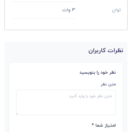
توان
3 وات
نظرات کاربران
نظر خود را بنویسید
متن نظر
امتیاز شما *