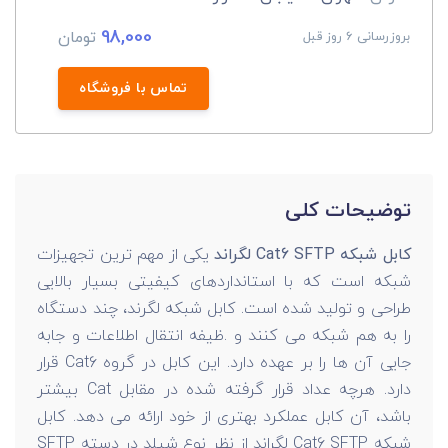
98,000
تومان
بروزرسانی 6 روز قبل
تماس با فروشگاه
توضیحات کلی
کابل شبکه Cat6 SFTP لگراند
یکی از مهم ترین تجهیزات
شبکه است که با استانداردهای کیفیتی بسیار بالایی
طراحی و تولید شده است. کابل شبکه لگرند، چند دستگاه
را به هم شبکه می کنند و .ظیفه انتقال اطلاعات و جابه
جایی آن ها را بر عهده دارد. این کابل در گروه Cat6 قرار
دارد. هرچه عداد قرار گرفته شده در مقابل Cat بیشتر
باشد، آن کابل عملکرد بهتری از خود ارائه می دهد. کابل
شبکه Cat6 SFTP لگراند
از نظر نوع شیلد در دسته SFTP