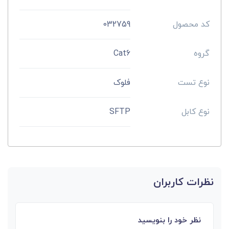
کد محصول
032759
گروه
Cat6
نوع تست
فلوک
نوع کابل
SFTP
نظرات کاربران
نظر خود را بنویسید