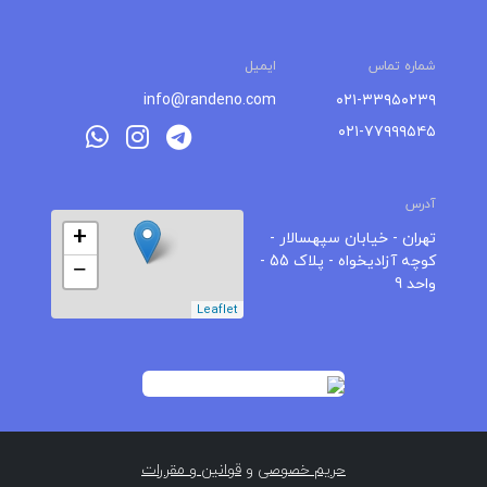
شماره تماس
ایمیل
info@randeno.com
۰۲۱-۳۳۹۵۰۲۳۹
۰۲۱-۷۷۹۹۹۵۴۵
آدرس
+
تهران - خیابان سپهسالار -
کوچه آزادیخواه - پلاک 55 -
−
واحد 9
Leaflet
حریم خصوصی
و
قوانین و مقررات