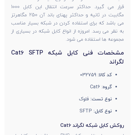
قرار می گیرد. حداکثر سرعت انتقال این کابل 1000
مگابیت در ثانیه و حداکثر پهنای باند آن 250 مگاهرتز
می باشد که برای استفاده کردن در شبکه بسیار مناسب
به نظر می رسد. امروزه از انواع کابل شبکه در بسیاری از
مجموعه ها استفاده می شود.
مشخصات فنی کابل شبکه Cat6 SFTP
لگراند
کد کالا:
032759
گروه:
Cat6
نوع تست:
فلوک
نوع کابل:
SFTP
روکش کابل شبکه لگراند Cat6