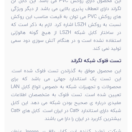
این محصول دارای روکش PVC می باشد. این کابل لن
لگراند دارای انعطاف پذیری بالایی می باشد. از دیگر ویژگی
های روکش PVC می توان به قیمت مناسب این روکش
نسبت به روکش LSZH اشاره کرد. لازم به ذکر است که
در ساختار کابل شبکه LSZH از هیچ گونه هالوژنی
استفاده نشده است و در هنگام آتش سوزی دود سمی
تولید نمی کند.
تست فلوک شبکه لگراند
این محصول موفق به گذراندن تست فلوک شده است.
این تست یک استاندارد جهانی می باشد که برای
محصولات و تجهیزات شبکه به خصوص انواع کابل LAN
تعیین شده است. تست فلوک به متخصصان اطلاعات
مفیدی درباره ی صحیح بودن شبکه می دهد. این کابل
شبکه دارای استاندارد Cat6
در ایران است. کابل های Cat6
بیشترین کاربرد در ایران را دارا می باشند.
شرکت تولید کننده
این کابل بالغ بر 100000 عنوان