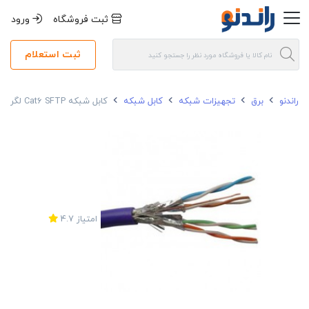
ثبت فروشگاه
ورود
ثبت استعلام
راندنو
برق
تجهیزات شبکه
کابل شبکه
کابل شبکه Cat6 SFTP لگراند
امتیاز
4.7