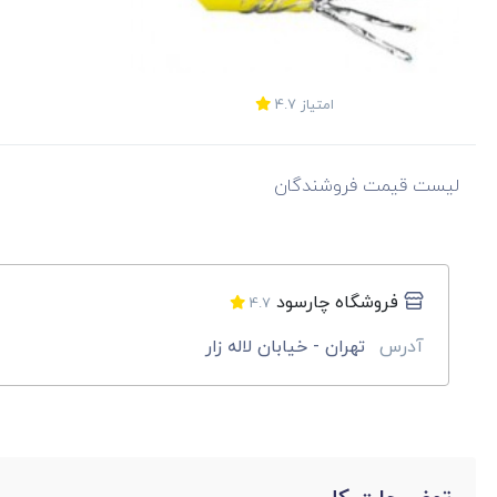
امتیاز
4.7
لیست قیمت فروشندگان
فروشگاه چارسود
4.7
آدرس
تهران - خیابان لاله زار