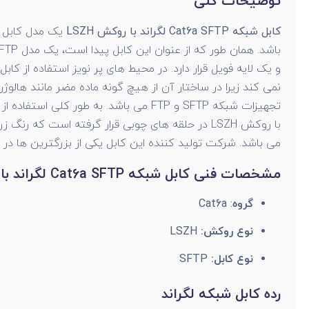
توضیحات کلی
کابل شبکه Cat6a SFTP لگراند با روکش LSZH
نمی کند زیرا در ساختار آن از هیچ گونه ماده مضر مانند هالوژ
می باشد. شرکت تولید کننده این کابل یکی از بزرگترین ها در
مشخصات فنی کابل شبکه Cat6a SFTP لگراند با روکش LSZH
گروه
: Cat6a
نوع روکش:
LSZH
نوع کابل:
SFTP
رده کابل شبکه لگراند