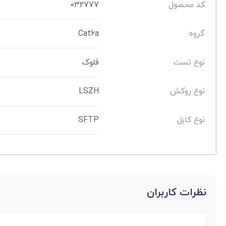
کد محصول
032777
گروه
Cat6a
نوع تست
فلوک
نوع روکش
LSZH
نوع کابل
SFTP
نظرات کاربران