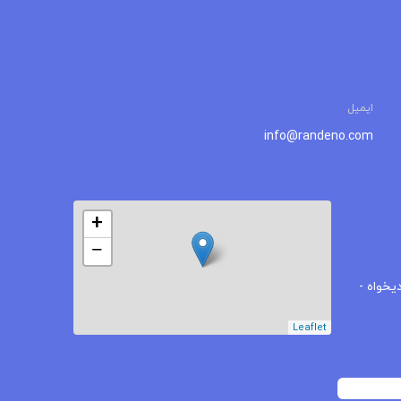
ایمیل
info@randeno.com
+
−
یخواه -
Leaflet