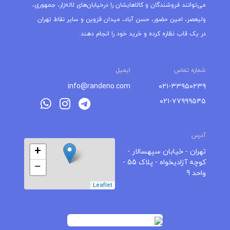
می‌توانند فروشندگان و کالاهایشان را درخیابان‌های لاله‌زار، جمهوری،
ولیعصر، امین حضور، حسن آباد، میدان قزوین و سایر نقاط تهران
در یک قاب نظاره کرده و خرید خود را انجام دهند.
شماره تماس
ایمیل
info@randeno.com
۰۲۱-۳۳۹۵۰۲۳۹
۰۲۱-۷۷۹۹۹۵۴۵
آدرس
+
تهران - خیابان سپهسالار -
کوچه آزادیخواه - پلاک 55 -
−
واحد 9
Leaflet