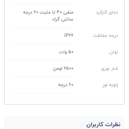
دمای کارکرد
منفی 40 تا مثبت 60 درجه
سانتی گراد
درجه حفاظت
IP66
توان
50 وات
شار نوری
6500 لومن
زاویه نور
60 درجه
نظرات کاربران