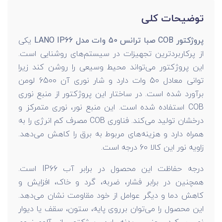
توضیحات کلی
پروژکتور COB صبا ترانس 50 وات مدل LANO IP66
یکی
از پرکاربردترین تجهیزات در سیستم‌های روشنایی است.
این پروژکتور می‌تواند محیط وسیعی را روشن کند زیرا
توانی معادل 50 وات دارد و شار نوری آن 6500 لومن
برآورد شده است. در ساختار این پروژکتور از منبع نوری
COB استفاده شده است. این منبع نور، نوری متمرکز و
درخشان تولید می‌کند. فناوری COB مصرف کم انرژی را به
همراه دارد و هزینه‌های مربوط به برق را کاهش می‌دهد.
زاویه نور این کالا 60 درجه است.
درجه حفاظت این محصول در برابر آب IP66 است.
همچنین در برابر فشار، ضربه، گرد و خاک، افزایش و
کاهش دما و دیگر عوامل از خود مقاومت نشان می‌دهد.
این محصول را می‌توان برروی پایه، ستون، سقف یا دیوار