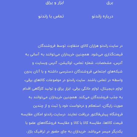
برق
ابزار و یراق
درباره‌ راندنو
تماس با راندنو
مجله راندنو
در سایت راندنو هزاران کالای متفاوت توسط فروشندگان
قیمت‌گذاری می‌شود. همچنین خریداران می‌توانند به آسانی به
آدرس، مشخصات، شماره تماس، لوکیشن، آدرس وبسایت و
شبکه‌های اجتماعی فروشندگان دسترسی داشته و با آنان بدون
واسطه در تماس باشند. سایت راندنو در موضوعات کالاهای برقی،
لوازم دیجیتال، لوازم خانگی برقی، ابزار یراق و تولید کارگاهی اقدام
به جذب فروشندگان می‌کند. همچنین خریداران می‌توانند به
صورت رایگان، استعلام و درخواست خود را ثبت و از چندین
فروشگاه پیش‌فاکتور دریافت نمایند. درسایت راندنو امکان مقایسه
قیمت کالاها، مقایسه کالا با کالا و مقایسه فروشگاه‌های عضو با
یکدیگر میسر می‌باشد. خریداران به جای حضور در ترافیک بازار،