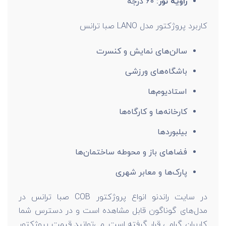
زاویه نور:
60 درجه
کاربرد پروژکتور مدل LANO صبا ترانس
سالن‌های نمایش و کنسرت
باشگاه‌های ورزشی
استادیوم‌ها
کارخانه‌ها و کارگاه‌ها
بیلبوردها
فضاهای باز و محوطه ساختمان‌ها
پارک‌ها و معابر شهری
در سایت راندنو انواع پروژکتور COB صبا ترانس در
مدل‌های گوناگون قابل مشاهده است و در دسترس شما
کاربران گرامی قرار گرفته است. می‌توانید قیمت پروژکتور