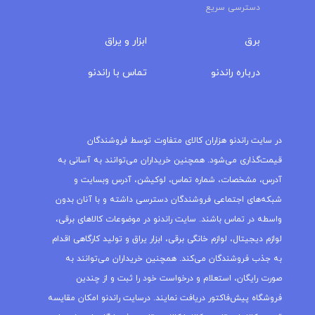
دسترسی سریع
برق
ابزار و یراق
درباره‌ راندنو
تماس با راندنو
مجله راندنو
در سایت راندنو هزاران کالای متفاوت توسط فروشندگان
قیمت‌گذاری می‌شود. همچنین خریداران می‌توانند به آسانی به
آدرس، مشخصات، شماره تماس، لوکیشن، آدرس وبسایت و
شبکه‌های اجتماعی فروشندگان دسترسی داشته و با آنان بدون
واسطه در تماس باشند. سایت راندنو در موضوعات کالاهای برقی،
لوازم دیجیتال، لوازم خانگی برقی، ابزار یراق و تولید کارگاهی اقدام
به جذب فروشندگان می‌کند. همچنین خریداران می‌توانند به
صورت رایگان، استعلام و درخواست خود را ثبت و از چندین
فروشگاه پیش‌فاکتور دریافت نمایند. درسایت راندنو امکان مقایسه