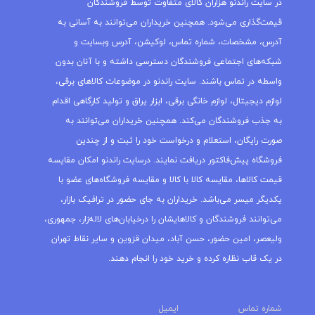
در سایت راندنو هزاران کالای متفاوت توسط فروشندگان
قیمت‌گذاری می‌شود. همچنین خریداران می‌توانند به آسانی به
آدرس، مشخصات، شماره تماس، لوکیشن، آدرس وبسایت و
شبکه‌های اجتماعی فروشندگان دسترسی داشته و با آنان بدون
واسطه در تماس باشند. سایت راندنو در موضوعات کالاهای برقی،
لوازم دیجیتال، لوازم خانگی برقی، ابزار یراق و تولید کارگاهی اقدام
به جذب فروشندگان می‌کند. همچنین خریداران می‌توانند به
صورت رایگان، استعلام و درخواست خود را ثبت و از چندین
فروشگاه پیش‌فاکتور دریافت نمایند. درسایت راندنو امکان مقایسه
قیمت کالاها، مقایسه کالا با کالا و مقایسه فروشگاه‌های عضو با
یکدیگر میسر می‌باشد. خریداران به جای حضور در ترافیک بازار،
می‌توانند فروشندگان و کالاهایشان را درخیابان‌های لاله‌زار، جمهوری،
ولیعصر، امین حضور، حسن آباد، میدان قزوین و سایر نقاط تهران
در یک قاب نظاره کرده و خرید خود را انجام دهند.
شماره تماس
ایمیل