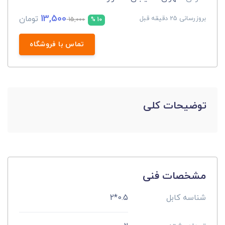
13,500
تومان
بروزرسانی 25 دقیقه قبل
15,000
10 %
تماس با فروشگاه
توضیحات کلی
مشخصات فنی
شناسه کابل
0.5*2