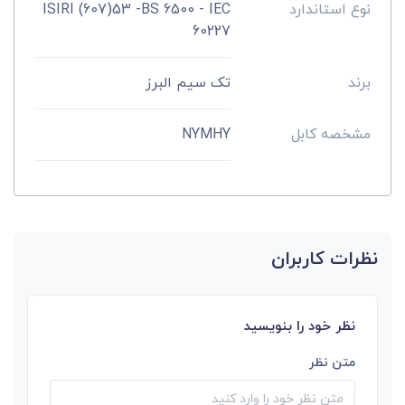
نوع استاندارد
ISIRI (607)53 -BS 6500 - IEC
60227
برند
تک سیم البرز
مشخصه کابل
NYMHY
نظرات کاربران
نظر خود را بنویسید
متن نظر