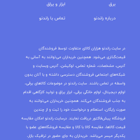
برق
ابزار و یراق
درباره‌ راندنو
تماس با راندنو
مجله راندنو
در سایت راندنو هزاران کالای متفاوت توسط فروشندگان
قیمت‌گذاری می‌شود. همچنین خریداران می‌توانند به آسانی به
آدرس، مشخصات، شماره تماس، لوکیشن، آدرس وبسایت و
شبکه‌های اجتماعی فروشندگان دسترسی داشته و با آنان بدون
واسطه در تماس باشند. سایت راندنو در موضوعات کالاهای برقی،
لوازم دیجیتال، لوازم خانگی برقی، ابزار یراق و تولید کارگاهی اقدام
به جذب فروشندگان می‌کند. همچنین خریداران می‌توانند به
صورت رایگان، استعلام و درخواست خود را ثبت و از چندین
فروشگاه پیش‌فاکتور دریافت نمایند. درسایت راندنو امکان مقایسه
قیمت کالاها، مقایسه کالا با کالا و مقایسه فروشگاه‌های عضو با
یکدیگر میسر می‌باشد. خریداران به جای حضور در ترافیک بازار،