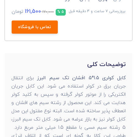
161,500
تومان
بروزرسانی 7 ساعت و 4 دقیقه قبل
170,000
5 %
تماس با فروشگاه
توضیحات کلی
کابل کولری 1.5*5 افشان تک سیم البرز
برای انتقال
جریان برق در کولر استفاده می شود. این کابل جریان
الکتریکی را از موتور کولر گرفته و سپس به کلید کولر
هدایت می کند. این محصول از رشته سیم های افشان و
انعطاف پذیر ساخته شده است. البته نوع مفتول این مدل
کابل کولر نیز به بازار عرضه می شود. کابل تک سیم البرز،
5 رشته سیم مسی با مقطع 1.5 میلی متر مربع دارد.
طراحی این کالا به گونه ای است که از اتلاف انرژی