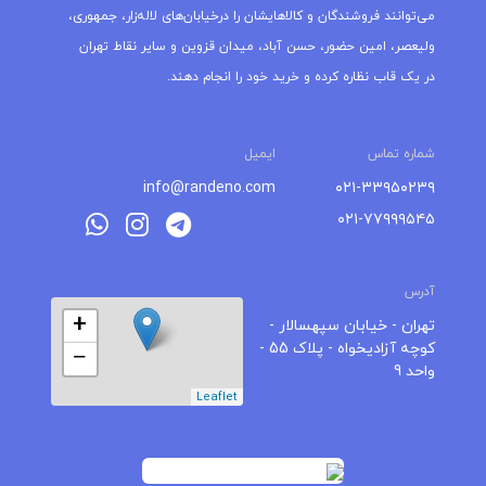
می‌توانند فروشندگان و کالاهایشان را درخیابان‌های لاله‌زار، جمهوری،
ولیعصر، امین حضور، حسن آباد، میدان قزوین و سایر نقاط تهران
در یک قاب نظاره کرده و خرید خود را انجام دهند.
شماره تماس
ایمیل
info@randeno.com
۰۲۱-۳۳۹۵۰۲۳۹
۰۲۱-۷۷۹۹۹۵۴۵
آدرس
+
تهران - خیابان سپهسالار -
کوچه آزادیخواه - پلاک 55 -
−
واحد 9
Leaflet