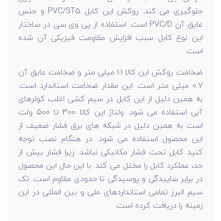
جلوگیری می کند. روکش این کابل PVC/ST5 و جنس
عایق آن PVC/D است. استفاده از پی وی سی در ساختار
این نوع کابل سبب افزایش مقاومت فیزیکی آن شده
است.
ضخامت روکش این کالا 1.1 میلی متر و ضخامت عایق آن
0.7 میلی متر است. این مقدار ضخامت استاندارد است.
به همین دلیل از این کابل در سیم کشی اغلب کولرهای
آبی استفاده می شود. ولتاژ این کالا 300 تا 500 ولت
است به همین دلیل در شبکه های برق فشار ضعیف از
این محصول استفاده می شود. در هنگام نصب توجه
کنید کابل تحت فشار مکانیکی نباشد. زیرا فشار بیش از
حد، عملکرد کابل را مختل می کند. با این حال این محصول
در برابر ساییدگی و پوسیدگی تا حدودی مقاوم است. تک
سیم البرز تمامی استانداردهای ملی و بین المللی در این
زمینه را دریافت کرده است.